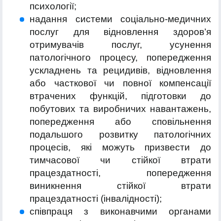
психології;
надання системи соціально-медичних
послуг для відновлення здоров’я
отримувачів послуг, усунення
патологічного процесу, попередження
ускладнень та рецидивів, відновлення
або часткової чи повної компенсації
втрачених функцій, підготовки до
побутових та виробничих навантажень,
попередження або сповільнення
подальшого розвитку патологічних
процесів, які можуть призвести до
тимчасової чи стійкої втрати
працездатності, попередження
виникнення стійкої втрати
працездатності (інвалідності);
співпраця з виконавчими органами