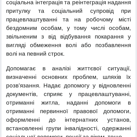
соціальна інтеграція та реінтеграція надання
притулку та соціальний супровід при
працевлаштуванні та на робочому місті
бездомним особам, у тому числі особам,
звільненим з від відбування покарання у
вигляді обмеження волі або позбавлення
волі на певний строк.
Допомагає в аналізі життєвої ситуації,
визначенні основних проблем, шляхів їх
розв’язання. Надає допомогу у відновленні
документів, сприяє у працевлаштуванні,
отриманні житла, наданні допомоги в
отриманні первинної правової допомоги,
оформленні до інтернатних установ,
встановленні групи інвалідності, одержанні
соціальної допомоги, пенсії за віком, тощо.