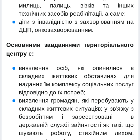
милиць, палиць, візків та інших
технічних засобів реабілітації, а саме;
діти з інвалідністю з захворюванням на
ДЦП, онкозахворюванням.
Основними завданнями територіального
центру є:
виявлення осіб, які опинилися в
складних життєвих обставинах для
надання їм комплексу соціальних послуг
відповідно до їх потреб;
виявлення громадян, які перебувають у
складних життєвих ситуаціях у зв’язку з
безробіттям і зареєстровані в
державній службі зайнятості як такі, що
шукають роботу, стихійним лихом,