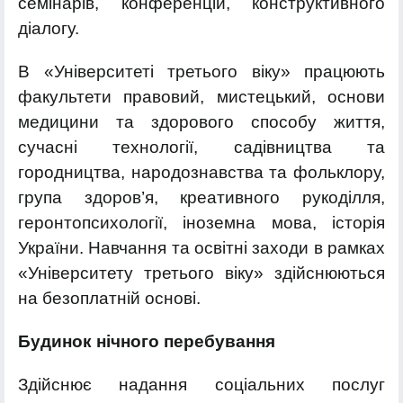
семінарів, конференцій, конструктивного
діалогу.
В «Університеті третього віку» працюють
факультети правовий, мистецький, основи
медицини та здорового способу життя,
сучасні технології, садівництва та
городництва, народознавства та фольклору,
група здоров’я, креативного рукоділля,
геронтопсихології, іноземна мова, історія
України. Навчання та освітні заходи в рамках
«Університету третього віку» здійснюються
на безоплатній основі.
Будинок нічного перебування
Здійснює надання соціальних послуг