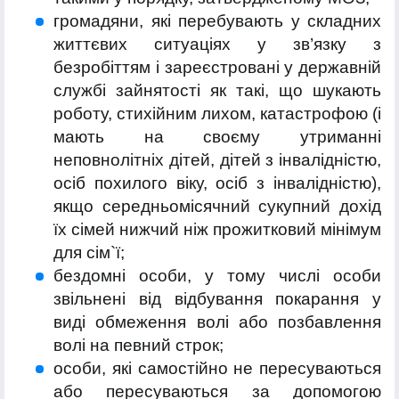
громадяни, які перебувають у складних
життєвих ситуаціях у зв’язку з
безробіттям і зареєстровані у державній
службі зайнятості як такі, що шукають
роботу, стихійним лихом, катастрофою (і
мають на своєму утриманні
неповнолітніх дітей, дітей з інвалідністю,
осіб похилого віку, осіб з інвалідністю),
якщо середньомісячний сукупний дохід
їх сімей нижчий ніж прожитковий мінімум
для сім`ї;
бездомні особи, у тому числі особи
звільнені від відбування покарання у
виді обмеження волі або позбавлення
волі на певний строк;
особи, які самостійно не пересуваються
або пересуваються за допомогою