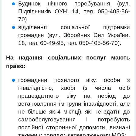
Будинок нічного перебування (вул.
Підпільників ОУН, 14,
тел. 050-405-56-
70)
відділення соціальної підтримки
громадян (вул. Збройних Сил України,
18, тел. 60-49-95, тел. 050-405-56-70).
На надання соціальних послуг мають
право:
громадяни похилого віку, особи з
інвалідністю, хворі (з числа осіб
працездатного віку на період до
встановлення їм групи інвалідності, але
не більше як 4 місяці), які не здатні до
самообслуговування і потребують
постійної сторонньої допомоги, визнані
такими у порядку, затвердженому МОЗ;