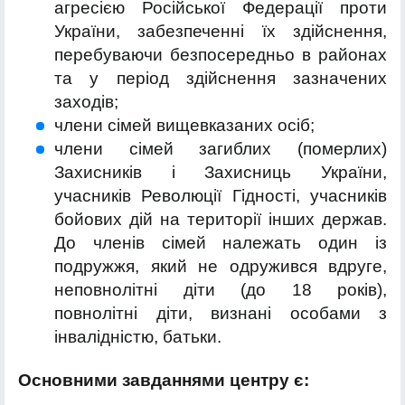
агресією Російської Федерації проти
України, забезпеченні їх здійснення,
перебуваючи безпосередньо в районах
та у період здійснення зазначених
заходів;
члени сімей вищевказаних осіб;
члени сімей загиблих (померлих)
Захисників і Захисниць України,
учасників Революції Гідності, учасників
бойових дій на території інших держав.
До членів сімей належать один із
подружжя, який не одружився вдруге,
неповнолітні діти (до 18 років),
повнолітні діти, визнані особами з
інвалідністю, батьки.
Основними завданнями центру є: