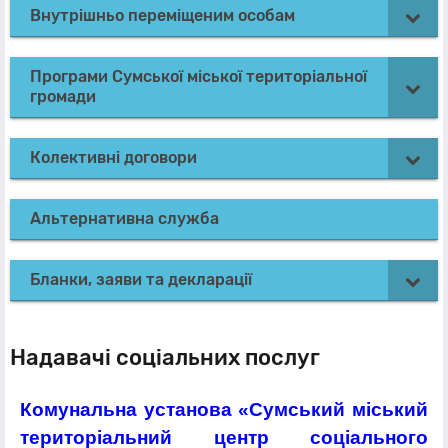
Внутрішньо переміщеним особам
Програми Сумської міської територіальної
громади
Колективні договори
Альтернативна служба
Бланки, заяви та декларації
Надавачі соціальних послуг
Комунальна установа «Сумський міський
територіальний центр соціального