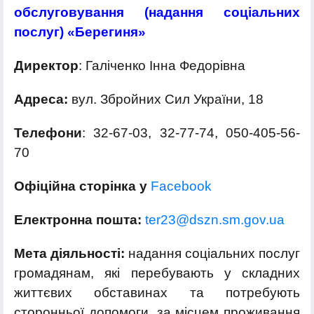
обслуговування (надання соціальних
послуг) «Берегиня»
Директор
: Галіченко Інна Федорівна
Адреса:
вул. Збройних Сил України, 18
Телефони
: 32-67-03, 32-77-74, 050-405-56-
70
Офіційна сторінка у
Facebook
Електронна пошта:
ter23@dszn.sm.gov.ua
Мета діяльності:
надання соціальних послуг
громадянам, які перебувають у складних
життєвих обставинах та потребують
сторонньої допомоги, за місцем проживання