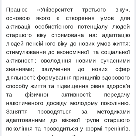
Працює «Університет третього віку»,
основою якого є створення умов для
активації особистісного потенціалу людей
старшого віку спрямована на: адаптацію
людей пенсійного віку до нових умов життя;
стимулювання до економічної та соціальної
активності; оволодіння новими сучасними
знаннями; залучення до нових сфер
діяльності; формування принципів здорового
способу життя та підвищення рівня здоров’я
та фізичної активності; передачу
накопиченого досвіду молодому поколінню.
Заняття проводяться за методиками
адаптованими до вікової групи старшого
покоління та проводиться у формі тренінгів,