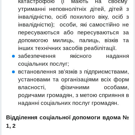
катастрофою (і мають на своєму
утриманні неповнолітніх дітей, дітей з
інвалідністю, осіб похилого віку, осіб з
інвалідністю); особи, які самостійно не
пересуваються або пересуваються за
допомогою милиць, палиць, візків та
інших технічних засобів реабілітації.
забезпечення якісного надання
соціальних послуг;
встановлення зв’язків з підприємствами,
установами та організаціями всіх форм
власності, фізичними особами,
родичами громадян, з метою сприяння в
наданні соціальних послуг громадян.
Відділення соціальної допомоги вдома №
1, 2