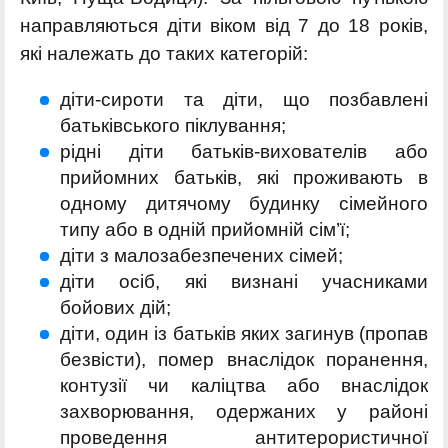
направляються діти віком від 7 до 18 років,
які належать до таких категорій:
діти-сироти та діти, що позбавлені
батьківського піклування;
рідні діти батьків-вихователів або
прийомних батьків, які проживають в
одному дитячому будинку сімейного
типу або в одній прийомній сім’ї;
діти з малозабезпечених сімей;
діти осіб, які визнані учасниками
бойових дій;
діти, один із батьків яких загинув (пропав
безвісти), помер внаслідок поранення,
контузії чи каліцтва або внаслідок
захворювання, одержаних у районі
проведення антитерористичної