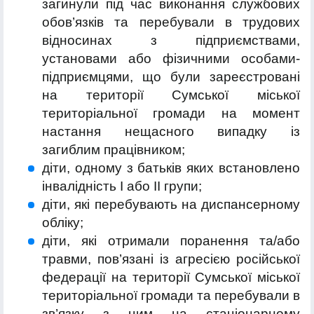
загинули під час виконання службових
обов’язків та перебували в трудових
відносинах з підприємствами,
установами або фізичними особами-
підприємцями, що були зареєстровані
на території Сумської міської
територіальної громади на момент
настання нещасного випадку із
загиблим працівником;
діти, одному з батьків яких встановлено
інвалідність I або II групи;
діти, які перебувають на диспансерному
обліку;
діти, які отримали поранення та/або
травми, пов’язані із агресією російської
федерації на території Сумської міської
територіальної громади та перебували в
зв’язку з цим на стаціонарному