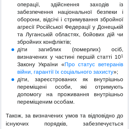
операції, здійснення заходів із
забезпечення національної безпеки і
оборони, відсічі і стримування збройної
агресії Російської Федерації у Донецькій
та Луганській областях, бойових дій чи
збройних конфліктів;
діти загиблих (померлих) осіб,
1
визначених у частині першій статті 10
Закону України «
Про статус ветеранів
війни, гарантії їх соціального захисту
»;
діти, зареєстрованих як внутрішньо
переміщені особи, які отримують
допомогу на проживання внутрішньо
переміщеним особам.
Також, за визначених умов та відповідно до
існуючих порядків, забезпечується