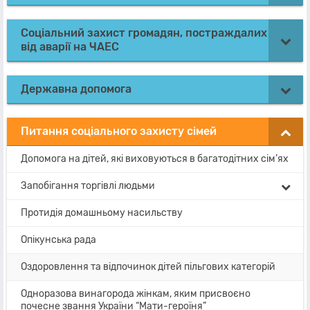
Соціальний захист громадян, постраждалих
від аварії на ЧАЕС
Державна допомога
Питання соціального захисту сімей
Допомога на дітей, які виховуються в багатодітних сім’ях
Запобігання торгівлі людьми
Протидія домашньому насильству
Опікунська рада
Оздоровлення та відпочинок дітей пільгових категорій
Одноразова винагорода жінкам, яким присвоєно
почесне звання України “Мати-героїня”