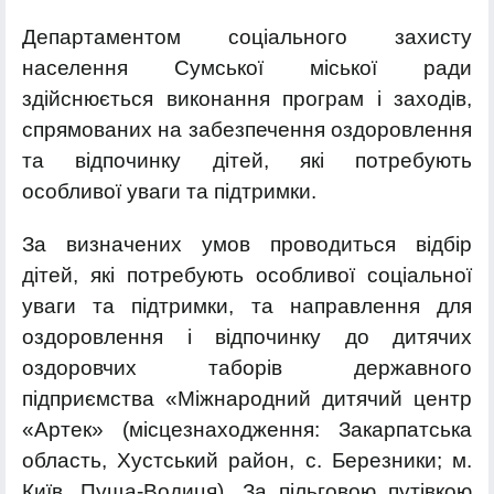
Департаментом соціального захисту
населення Сумської міської ради
здійснюється виконання програм і заходів,
спрямованих на забезпечення оздоровлення
та відпочинку дітей, які потребують
особливої уваги та підтримки.
За визначених умов проводиться відбір
дітей, які потребують особливої соціальної
уваги та підтримки, та направлення для
оздоровлення і відпочинку до дитячих
оздоровчих таборів державного
підприємства «Міжнародний дитячий центр
«Артек» (місцезнаходження: Закарпатська
область, Хустський район, с. Березники; м.
Київ, Пуща-Водиця).
За пільговою путівкою