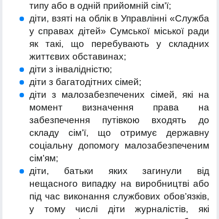
типу або в одній прийомній сім’ї;
діти, взяті на облік в Управлінні «Служба
у справах дітей» Сумської міської ради
як такі, що перебувають у складних
життєвих обставинах;
діти з інвалідністю;
діти з багатодітних сімей;
діти з малозабезпечених сімей, які на
момент визначення права на
забезпечення путівкою входять до
складу сім’ї, що отримує державну
соціальну допомогу малозабезпеченим
сім’ям;
діти, батьки яких загинули від
нещасного випадку на виробництві або
під час виконання службових обов’язків,
у тому числі діти журналістів, які