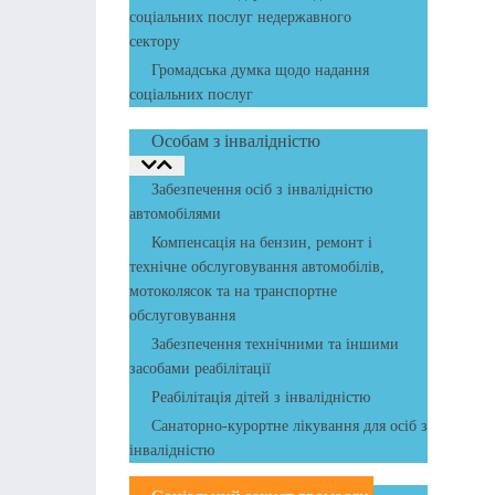
соціальних послуг недержавного
сектору
Громадська думка щодо надання
соціальних послуг
Особам з інвалідністю
Забезпечення осіб з інвалідністю
автомобілями
Компенсація на бензин, ремонт і
технічне обслуговування автомобілів,
мотоколясок та на транспортне
обслуговування
Забезпечення технічними та іншими
засобами реабілітації
Реабілітація дітей з інвалідністю
Санаторно-курортне лікування для осіб з
інвалідністю