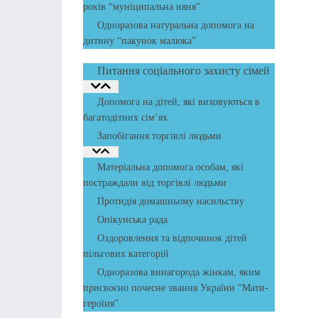
років “муніципальна няня”
Одноразова натуральна допомога на
дитину “пакунок малюка”
Питання соціального захисту сімей
Допомога на дітей, які виховуються в
багатодітних сім’ях
Запобігання торгівлі людьми
Матеріальна допомога особам, які
постраждали від торгівлі людьми
Протидія домашньому насильству
Опікунська рада
Оздоровлення та відпочинок дітей
пільгових категорій
Одноразова винагорода жінкам, яким
присвоєно почесне звання України “Мати-
героїня”