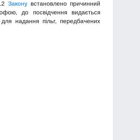
 12
Закону
встановлено причинний
рофою, до посвідчення видається
 для надання пільг, передбачених