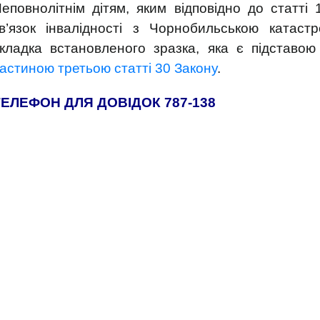
еповнолітнім дітям, яким відповідно до статті
в’язок інвалідності з Чорнобильською катаст
кладка встановленого зразка, яка є підставою
астиною третьою статті 30 Закону
.
ТЕЛЕФОН ДЛЯ ДОВІДОК 787-138