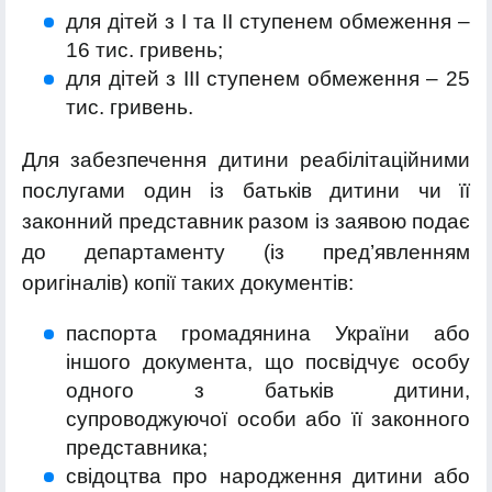
для дітей з І та ІІ ступенем обмеження –
16 тис. гривень;
для дітей з ІІІ ступенем обмеження – 25
тис. гривень.
Для забезпечення дитини реабілітаційними
послугами один із батьків дитини чи її
законний представник разом із заявою подає
до департаменту (із пред’явленням
оригіналів) копії таких документів:
паспорта громадянина України або
іншого документа, що посвідчує особу
одного з батьків дитини,
супроводжуючої особи або її законного
представника;
свідоцтва про народження дитини або