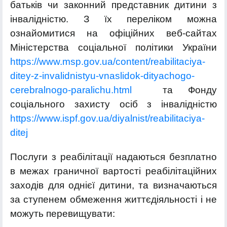
батьків чи законний представник дитини з
інвалідністю. З їх переліком можна
ознайомитися на офіційних веб-сайтах
Міністерства соціальної політики України
https://www.msp.gov.ua/content/reabilitaciya-
ditey-z-invalidnistyu-vnaslidok-dityachogo-
cerebralnogo-paralichu.html
та Фонду
соціального захисту осіб з інвалідністю
https://www.ispf.gov.ua/diyalnist/reabilitaciya-
ditej
Послуги з реабілітації надаються безплатно
в межах граничної вартості реабілітаційних
заходів для однієї дитини, та визначаються
за ступенем обмеження життєдіяльності і не
можуть перевищувати: