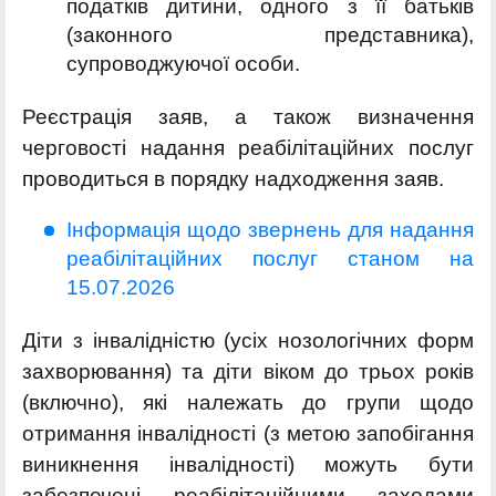
податків дитини, одного з її батьків
(законного представника),
супроводжуючої особи.
Реєстрація заяв, а також визначення
черговості надання реабілітаційних послуг
проводиться в порядку надходження заяв.
Інформація щодо звернень для надання
реабілі
таційних послуг станом на
15.07.2026
Діти з інвалідністю (усіх нозологічних форм
захворювання) та діти віком до трьох років
(включно), які належать до групи щодо
отримання інвалідності (з метою запобігання
виникнення інвалідності) можуть бути
забезпечені реабілітаційними заходами