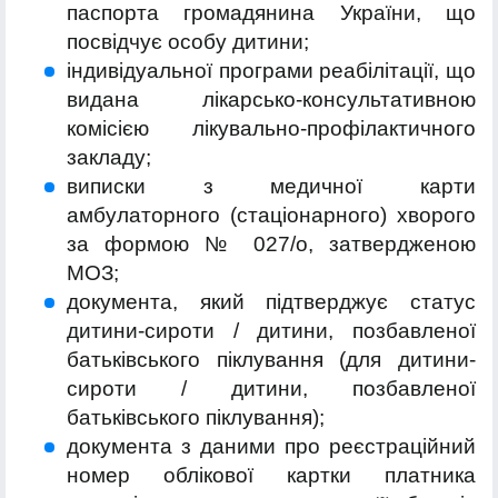
паспорта громадянина України, що
посвідчує особу дитини;
індивідуальної програми реабілітації, що
видана лікарсько-консультативною
комісією лікувально-профілактичного
закладу;
виписки з медичної карти
амбулаторного (стаціонарного) хворого
за формою № 027/о, затвердженою
МОЗ;
документа, який підтверджує статус
дитини-сироти / дитини, позбавленої
батьківського піклування (для дитини-
сироти / дитини, позбавленої
батьківського піклування);
документа з даними про реєстраційний
номер облікової картки платника