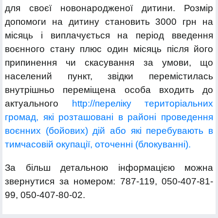
для своєї новонародженої дитини. Розмір
допомоги на дитину становить 3000 грн на
місяць і виплачується на період введення
воєнного стану плюс один місяць після його
припинення чи скасування за умови, що
населений пункт, звідки перемістилась
внутрішньо переміщена особа входить до
актуального
http://переліку територіальних
громад, які розташовані в районі проведення
воєнних (бойових) дій або які перебувають в
тимчасовій окупації, оточенні (блокуванні).
За більш детальною інформацією можна
звернутися за номером:
787-119, 050-407-81-
99, 050-407-80-02.