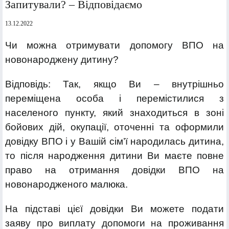
Запитували? – Відповідаємо
13.12.2022
Чи можна отримувати допомогу ВПО на
новонароджену дитину?
Відповідь: Так, якщо Ви – внутрішньо
переміщена особа і перемістилися з
населеного пункту, який знаходиться в зоні
бойових дій, окупації, оточенні та оформили
довідку ВПО і у Вашій сім’ї народилась дитина,
то після народження дитини Ви маєте повне
право на отримання довідки ВПО на
новонародженого малюка.
На підставі цієї довідки Ви можете подати
заяву про виплату допомоги на проживання