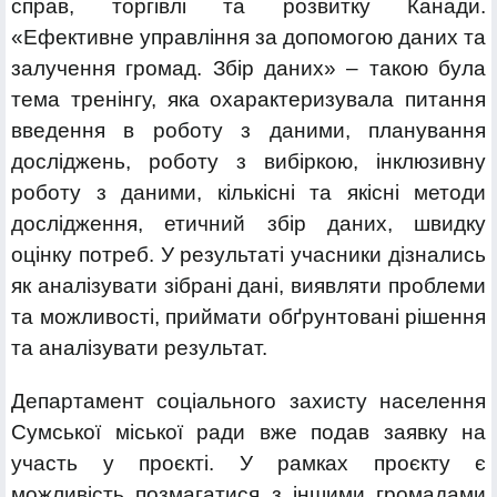
справ, торгівлі та розвитку Канади.
«Ефективне управління за допомогою даних та
залучення громад. Збір даних» – такою була
тема тренінгу, яка охарактеризувала питання
введення в роботу з даними, планування
досліджень, роботу з вибіркою, інклюзивну
роботу з даними, кількісні та якісні методи
дослідження, етичний збір даних, швидку
оцінку потреб. У результаті учасники дізнались
як аналізувати зібрані дані, виявляти проблеми
та можливості, приймати обґрунтовані рішення
та аналізувати результат.
Департамент соціального захисту населення
Сумської міської ради вже подав заявку на
участь у проєкті. У рамках проєкту є
можливість позмагатися з іншими громадами