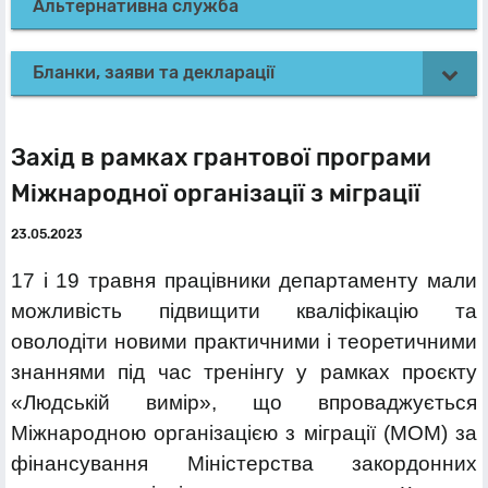
Альтернативна служба
Бланки, заяви та декларації
Захід в рамках грантової програми
Міжнародної організації з міграції
23.05.2023
17 і 19 травня працівники департаменту мали
можливість підвищити кваліфікацію та
оволодіти новими практичними і теоретичними
знаннями під час тренінгу у рамках проєкту
«Людській вимір», що впроваджується
Міжнародною організацією з міграції (МОМ) за
фінансування Міністерства закордонних