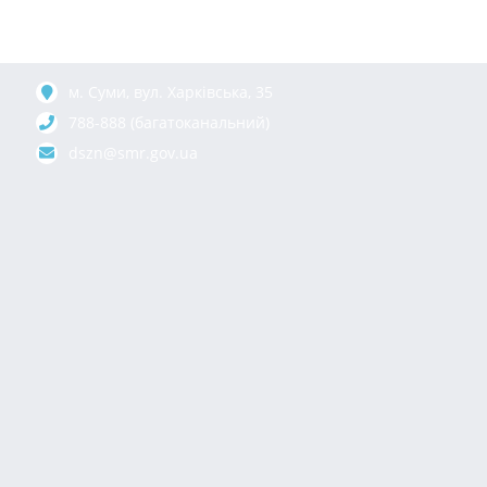
м. Суми, вул. Харкiвська, 35
788-888 (багатоканальний)
dszn@smr.gov.ua