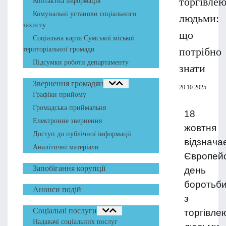
торгівле
Контактна інформація
Комунальні установи соціального
людьми:
захисту
що
Соціальна карта Сумської міської
територіальної громади
потрібно
Підсумки роботи департаменту
знати
Звернення громадян
20.10.2025
Графіки прийому
Громадська приймальня
18
Електронне звернення
жовтня
Доступ до публічної інформації
відзнача
Аналітичні матеріали
Європей
Запобігання корупції
день
боротьб
Анонси подій
з
Соціальні послуги
торгівле
Надавачі соціальних послуг