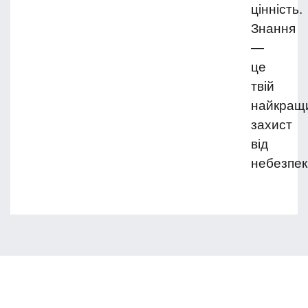
цінність.
Знання
—
це
твій
найкращ
захист
від
небезпек