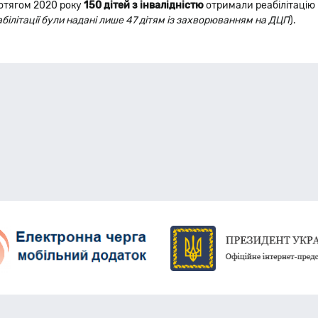
отягом 2020 року
150 дітей з інвалідністю
отримали реабілітацію
білітації були надані лише 47 дітям із захворюванням на ДЦП
).