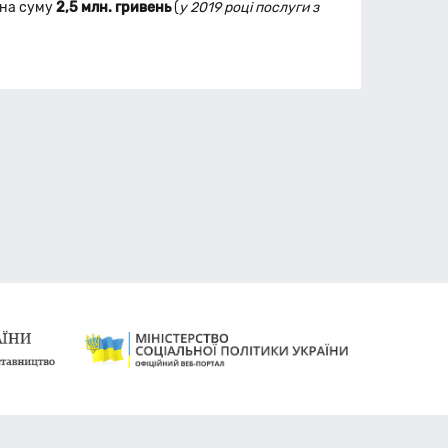
 на суму
2,5 млн. гривень
(
у 2019 році послуги з