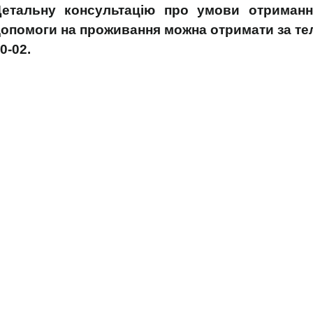
Детальну консультацію про умови отриман
опомоги на проживання можна отримати за тел
0-02.