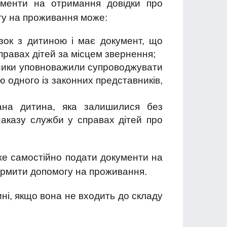
кументи на отримання довідки про
гу на проживання може:
зок з дитиною і має документ, що
правах дітей за місцем звернення;
вники уповноважили супроводжувати
 одного із законних представників,
ана дитина, яка залишилися без
 наказу служби у справах дітей про
же самостійно подати документи на
ормити допомогу на проживання.
ні, якщо вона не входить до складу