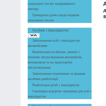
соціальних послуг недержавного
сектору
д
Громадська думка щодо надання
8
соціальних послуг
Особам з інвалідністю
Забезпечення осіб з інвалідністю
автомобілями
Компенсація на бензин, ремонт і
технічне обслуговування автомобілів,
мотоколясок та на транспортне
обслуговування
Забезпечення технічними та іншими
засобами реабілітації
Реабілітація дітей з інвалідністю
Санаторно-курортне лікування для осіб з
інвалідністю