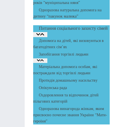
років “муніципальна няня”
Одноразова натуральна допомога на
дитину “пакунок малюка”
Питання соціального захисту сімей
Допомога на дітей, які виховуються в
багатодітних сім’ях
Запобігання торгівлі людьми
Матеріальна допомога особам, які
постраждали від торгівлі людьми
Протидія домашньому насильству
Опікунська рада
Оздоровлення та відпочинок дітей
пільгових категорій
Одноразова винагорода жінкам, яким
присвоєно почесне звання України “Мати-
героїня”