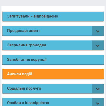
Запитували – відповідаємо
Про департамент
Звернення громадян
Запобігання корупції
Анонси подій
Соціальні послуги
Особам з інвалідністю