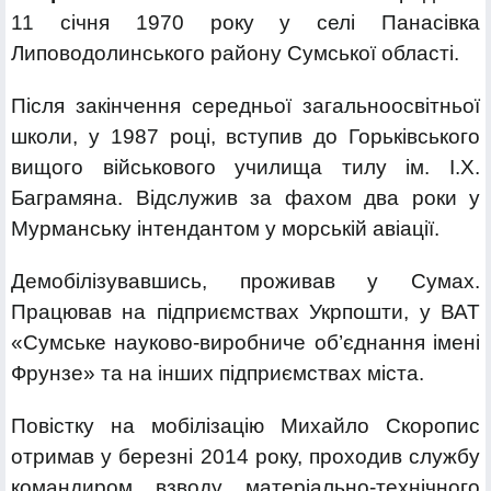
11 січня 1970 року у селі Панасівка
Липоводолинського району Сумської області.
Після закінчення середньої загальноосвітньої
школи, у 1987 році, вступив до Горьківського
вищого військового училища тилу ім. І.Х.
Баграмяна. Відслужив за фахом два роки у
Мурманську інтендантом у морській авіації.
Демобілізувавшись, проживав у Сумах.
Працював на підприємствах Укрпошти, у ВАТ
«Сумське науково-виробниче об’єднання імені
Фрунзе» та на інших підприємствах міста.
Повістку на мобілізацію Михайло Скоропис
отримав у березні 2014 року, проходив службу
командиром взводу матеріально-технічного