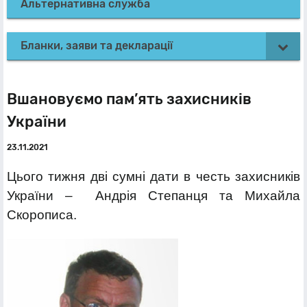
Альтернативна служба
Бланки, заяви та декларації
Вшановуємо пам’ять захисників
України
23.11.2021
Цього тижня дві сумні дати в честь захисників
України – Андрія Степанця та Михайла
Скорописа.