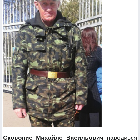
Скоропис Михайло Васильович
народився