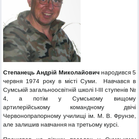
Степанець Андрій Миколайович
народився 5
червня 1974 року в місті Суми. Навчався в
Сумській загальноосвітній школі І-ІІІ ступенів №
4, а потім у Сумському вищому
артилерійському командному двічі
Червонопрапорному училищі ім. М. В. Фрунзе,
але залишив навчання на третьому курсі.