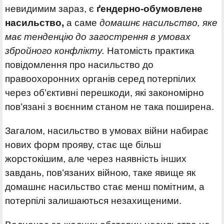
невидимим зараз, є
ґендерно-обумовлене
насильство,
а саме
домашнє насильство, яке
має тенденцію до загострення в умовах
збройного конфлікту.
Натомість практика
повідомлення про насильство до
правоохоронних органів серед потерпілих
через об’єктивні перешкоди, які закономірно
пов’язані з воєнним станом не така поширена.
Загалом, насильство в умовах війни набирає
нових форм прояву, стає ще більш
жорстокішим, але через наявність інших
завдань, пов’язаних війною, таке явище як
домашнє насильство стає менш помітним, а
потерпілі залишаються незахищеними.