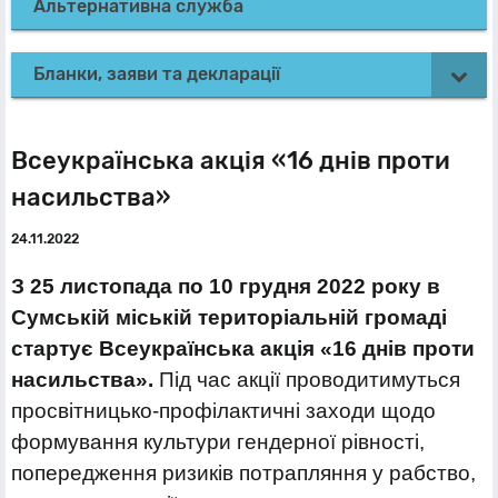
Альтернативна служба
Бланки, заяви та декларації
Всеукраїнська акція «16 днів проти
насильства»
24.11.2022
З 25 листопада по 10 грудня 2022 року в
Сумській міській територіальній громаді
стартує Всеукраїнська акція «16 днів проти
насильства».
Під час акції проводитимуться
просвітницько-профілактичні заходи щодо
формування культури гендерної рівності,
попередження ризиків потрапляння у рабство,