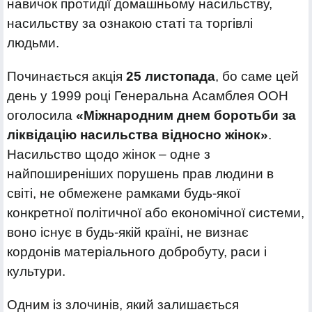
навичок протидії домашньому насильству,
насильству за ознакою статі та торгівлі
людьми.
Починається акція
25 листопада
, бо саме цей
день у 1999 році Генеральна Асамблея ООН
оголосила
«Міжнародним днем боротьби за
ліквідацію насильства відносно жінок»
.
Насильство щодо жінок – одне з
найпоширеніших порушень прав людини в
світі, не обмежене рамками будь-якої
конкретної політичної або економічної системи,
воно існує в будь-якій країні, не визнає
кордонів матеріального добробуту, раси і
культури.
Одним із злочинів, який залишається