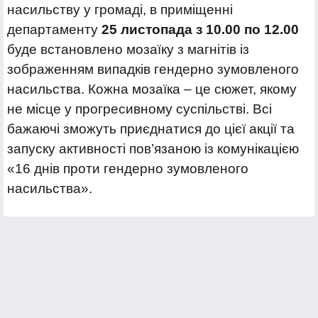
насильству у громаді, в приміщенні
департаменту
25 листопада з 10.00 по 12.00
буде встановлено мозаїку з магнітів із
зображенням випадків гендерно зумовленого
насильства. Кожна мозаїка – це сюжет, якому
не місце у прогресивному суспільстві. Всі
бажаючі зможуть приєднатися до цієї акції та
запуску активності пов’язаною із комунікацією
«16 днів проти гендерно зумовленого
насильства».