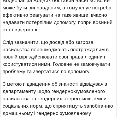
Водночас за жодних обставин насильство не
може бути виправданим, а тому існує потреба
ефективно реагувати на таке явище, вчасно
надавати потерпілим допомогу, попри воєнний
стан в державі.
Слід зазначити, що досвід або загроза
насильства перешкоджають постраждалим в
повній мірі здійснювати свої права людини і
користуватися ними. Головне не замовчувати
проблему та звертатися по допомогу.
З метою підвищення обізнаності відвідувачів
департаменту щодо гендерно-зумовленого
насильства та гендерних стереотипів, зміни
соціальних норм, що сприятимуть запобіганню
домашньому і гендерно зумовленому