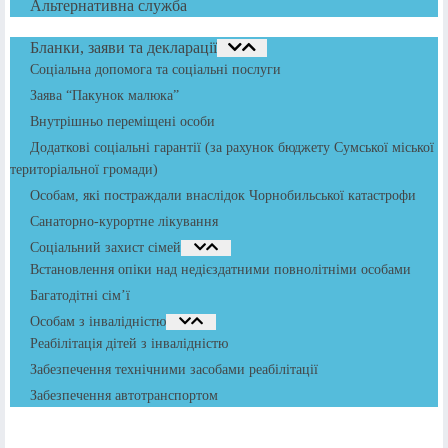
Альтернативна служба
Бланки, заяви та декларації
Соціальна допомога та соціальні послуги
Заява “Пакунок малюка”
Внутрішньо переміщені особи
Додаткові соціальні гарантії (за рахунок бюджету Сумської міської
територіальної громади)
Особам, які постраждали внаслідок Чорнобильської катастрофи
Санаторно-курортне лікування
Соціальний захист сімей
Встановлення опіки над недієздатними повнолітніми особами
Багатодітні сім’ї
Особам з інвалідністю
Реабілітація дітей з інвалідністю
Забезпечення технічними засобами реабілітації
Забезпечення автотранспортом