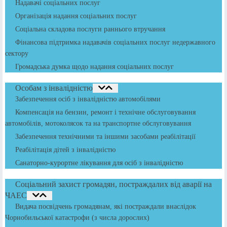
Надавачі соціальних послуг
Організація надання соціальних послуг
Соціальна складова послуги раннього втручання
Фінансова підтримка надавачів соціальних послуг недержавного
сектору
Громадська думка щодо надання соціальних послуг
Особам з інвалідністю
Забезпечення осіб з інвалідністю автомобілями
Компенсація на бензин, ремонт і технічне обслуговування
автомобілів, мотоколясок та на транспортне обслуговування
Забезпечення технічними та іншими засобами реабілітації
Реабілітація дітей з інвалідністю
Санаторно-курортне лікування для осіб з інвалідністю
Соціальний захист громадян, постраждалих від аварії на
ЧАЕС
Видача посвідчень громадянам, які постраждали внаслідок
Чорнобильської катастрофи (з числа дорослих)