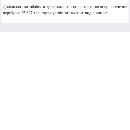
Довідково: на обліку в департаменті соціального захисту населення
перебуває 15 627 тис. одержувачів зазначених видів виплат.