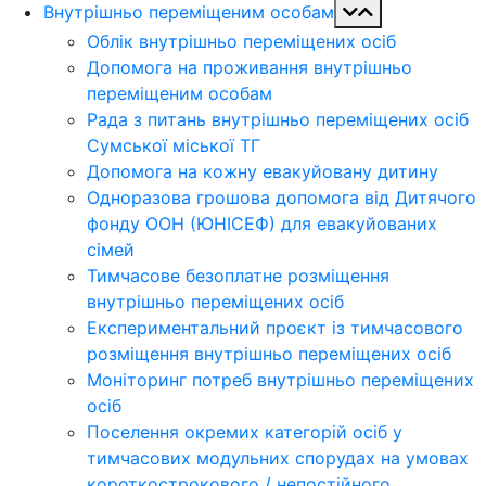
Внутрішньо переміщеним особам
Облік внутрішньо переміщених осіб
Допомога на проживання внутрішньо
переміщеним особам
Рада з питань внутрішньо переміщених осіб
Сумської міської ТГ
Допомога на кожну евакуйовану дитину
Одноразова грошова допомога від Дитячого
фонду ООН (ЮНІСЕФ) для евакуйованих
сімей
Тимчасове безоплатне розміщення
внутрішньо переміщених осіб
Експериментальний проєкт із тимчасового
розміщення внутрішньо переміщених осіб
Моніторинг потреб внутрішньо переміщених
осіб
Поселення окремих категорій осіб у
тимчасових модульних спорудах на умовах
короткострокового / непостійного