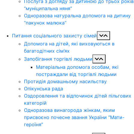
Послуга з догляду за дитиною до трьох років
“муніципальна няня”
Одноразова натуральна допомога на дитину
“пакунок малюка”
Питання соціального захисту сімей
Допомога на дітей, які виховуються в
багатодітних сім’ях
Запобігання торгівлі людьми
Матеріальна допомога особам, які
постраждали від торгівлі людьми
Протидія домашньому насильству
Опікунська рада
Оздоровлення та відпочинок дітей пільгових
категорій
Одноразова винагорода жінкам, яким
присвоєно почесне звання України “Мати-
героїня”