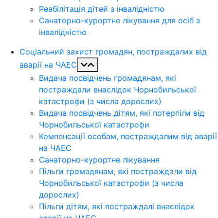
Реабілітація дітей з інвалідністю
Санаторно-курортне лікування для осіб з
інвалідністю
Соціальний захист громадян, постраждалих від
аварії на ЧАЕС
Видача посвідчень громадянам, які
постраждали внаслідок Чорнобильської
катастрофи (з числа дорослих)
Видача посвідчень дітям, які потерпіли від
Чорнобильської катастрофи
Компенсації особам, постраждалим від аварії
на ЧАЕС
Санаторно-курортне лікування
Пільги громадянам, які постраждали від
Чорнобильської катастрофи (з числа
дорослих)
Пільги дітям, які постраждалі внаслідок