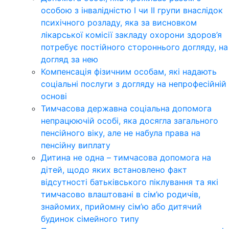
особою з інвалідністю І чи ІІ групи внаслідок
психічного розладу, яка за висновком
лікарської комісії закладу охорони здоров’я
потребує постійного стороннього догляду, на
догляд за нею
Компенсація фізичним особам, які надають
соціальні послуги з догляду на непрофесійній
основі
Тимчасова державна соціальна допомога
непрацюючій особі, яка досягла загального
пенсійного віку, але не набула права на
пенсійну виплату
Дитина не одна – тимчасова допомога на
дітей, щодо яких встановлено факт
відсутності батьківського піклування та які
тимчасово влаштовані в сім’ю родичів,
знайомих, прийомну сім’ю або дитячий
будинок сімейного типу