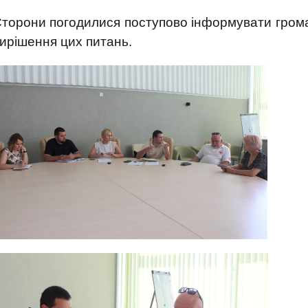
торони погодилися поступово інформувати громад
ирішення цих питань.