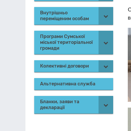
С
Внутрішньо
в
переміщеним особам
Програми Сумської
міської територіальної
громади
Колективні договори
Альтернативна служба
Бланки, заяви та
декларації