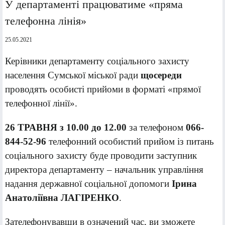
У департаменті працюватиме «пряма
телефонна лінія»
25.05.2021
Керівники департаменту соціального захисту
населення Сумської міської ради
щосереди
проводять особисті прийоми в форматі «прямої
телефонної лінії».
26 ТРАВНЯ з 10.00 до 12.00
за телефоном
066-
844-52-96
телефонний особистий прийом із питань
соціального захисту буде проводити заступник
директора департаменту – начальник управління
надання державної соціальної допомоги
Ірина
Анатоліївна
ЛАГІРЕНКО
.
Зателефонувавши в означений час, ви зможете