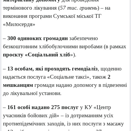
термінового лікування (
57 тис. гривень
) – на
виконання програми Сумської міської ТГ
«Милосердя»
–
300 одиноких громадян
забезпечено
безкоштовним хлібобулочними виробами (в рамках
проєкту «Соціальний хліб
»).
–
13 особам, які проходять гемодіаліз
, щоденно
надається послуга «Соціальне таксі», також
2
мешканцям
громади надано допомогу в підвезенні
до лікувальної установи
.
–
161 особі надано 275 послуг
у КУ «Центр
учасників бойових дій» – із дотриманням усіх
протиепідемічних заходів, із них послуги з масажу