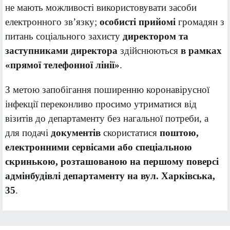
не мають можливості використовувати засоби
електронного зв’язку;
о
собисті прийомі
громадян з
питань соціального захисту
директором та
заступниками директора
здійснюються
в рамках
«прямої телефонної лінії»
.
З метою запобігання поширенню коронавірусної
інфекції переконливо просимо утриматися від
візитів до департаменту без нагальної потреби, а
для подачі
документів
скористатися
поштою,
електронними сервісами або спеціальною
скринькою, розташованою на першому поверсі
адмінбудівлі департаменту на вул. Харківська,
35
.