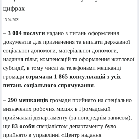
цифрах
13.04.2021
–
3 004 послуги
надано з питань оформлення
документів для призначення та виплати державної
соціальної допомоги, матеріальної допомоги,
надання пільг, компенсацій та оформлення житлової
субсидії
,
в тому числі за телефонами мешканці
громади
отримали 1 865 консультацій з усіх
питань соціального спрямування
.
–
290 мешканців
громади прийнято на спеціально
визначених робочих місцях в Громадській
приймальні департаменту (за попереднім записом);
ще
83 особи
спеціалістом департаменту було
прийнято в управлінні «Центр надання