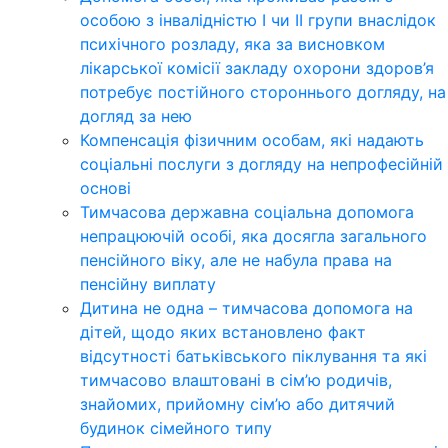
особою з інвалідністю І чи ІІ групи внаслідок
психічного розладу, яка за висновком
лікарської комісії закладу охорони здоров’я
потребує постійного стороннього догляду, на
догляд за нею
Компенсація фізичним особам, які надають
соціальні послуги з догляду на непрофесійній
основі
Тимчасова державна соціальна допомога
непрацюючій особі, яка досягла загального
пенсійного віку, але не набула права на
пенсійну виплату
Дитина не одна – тимчасова допомога на
дітей, щодо яких встановлено факт
відсутності батьківського піклування та які
тимчасово влаштовані в сім’ю родичів,
знайомих, прийомну сім’ю або дитячий
будинок сімейного типу