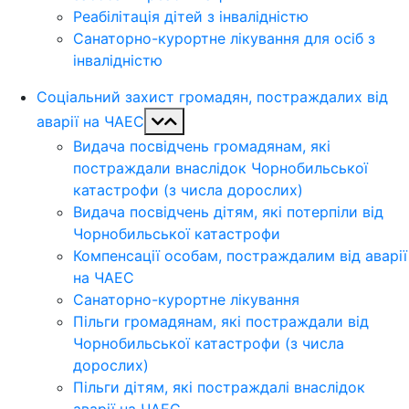
Реабілітація дітей з інвалідністю
Санаторно-курортне лікування для осіб з
інвалідністю
Соціальний захист громадян, постраждалих від
аварії на ЧАЕС
Видача посвідчень громадянам, які
постраждали внаслідок Чорнобильської
катастрофи (з числа дорослих)
Видача посвідчень дітям, які потерпіли від
Чорнобильської катастрофи
Компенсації особам, постраждалим від аварії
на ЧАЕС
Санаторно-курортне лікування
Пільги громадянам, які постраждали від
Чорнобильської катастрофи (з числа
дорослих)
Пільги дітям, які постраждалі внаслідок