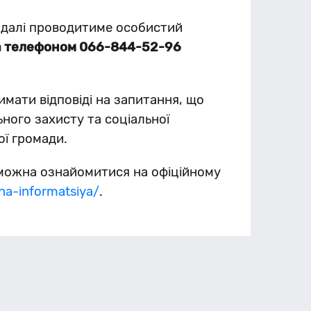
надалі проводитиме особистий
а телефоном 066-844-52-96
мати відповіді на запитання, що
ьного захисту та соціальної
ої громади.
можна ознайомитися на офіційному
na-informatsiya/
.