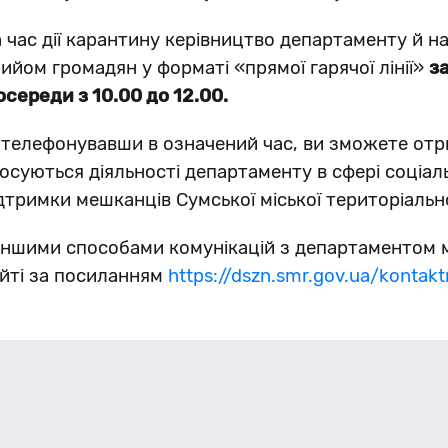
 час дії карантину керівництво департаменту й 
ийом громадян у форматі «прямої гарячої лінії»
з
середи з 10.00 до 12.00.
телефонувавши в означений час, ви зможете отри
осуються діяльності департаменту в сфері соціал
дтримки мешканців Сумської міської територіальн
іншими способами комунікацій з департаментом 
йті за посиланням
https://dszn.smr.gov.ua/kontakt