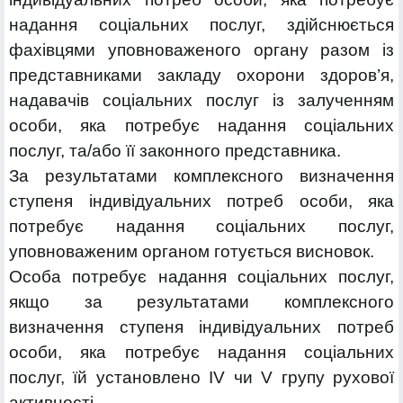
надання соціальних послуг, здійснюється
фахівцями уповноваженого органу разом із
представниками закладу охорони здоров’я,
надавачів соціальних послуг із залученням
особи, яка потребує надання соціальних
послуг, та/або її законного представника.
За результатами комплексного визначення
ступеня індивідуальних потреб особи, яка
потребує надання соціальних послуг,
уповноваженим органом готується висновок.
Особа потребує надання соціальних послуг,
якщо за результатами комплексного
визначення ступеня індивідуальних потреб
особи, яка потребує надання соціальних
послуг, їй установлено IV чи V групу рухової
активності.