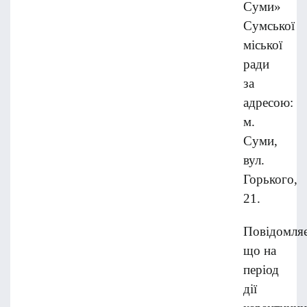
Суми»
Сумської
міської
ради
за
адресою:
м.
Суми,
вул.
Горького,
21.
Повідомля
що на
період
дії