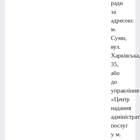
ради
за
адресою:
м.
Суми,
вул.
Харківська
35,
або
до
управління
«Центр
надання
адміністра
послуг
у м.