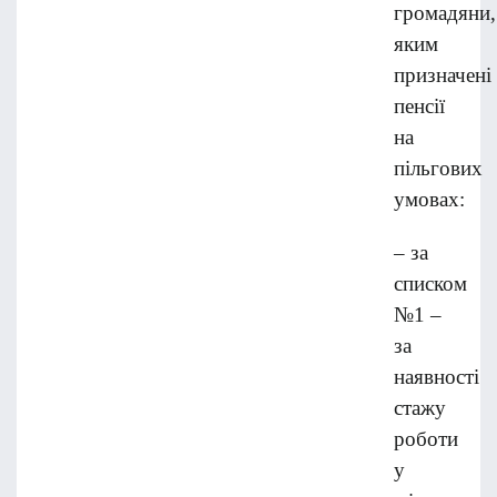
громадяни,
яким
призначені
пенсії
на
пільгових
умовах:
– за
списком
№1 –
за
наявності
стажу
роботи
у