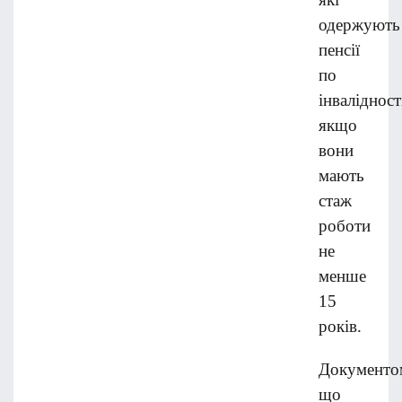
одержують
пенсії
по
інвалідност
якщо
вони
мають
стаж
роботи
не
менше
15
років.
Документо
що