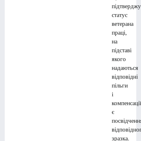
підтверджу
статус
ветерана
праці,
на
підставі
якого
надаються
відповідні
пільги
і
компенсації
є
посвідченн
відповідно
зразка.