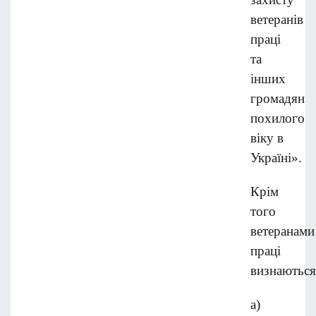
ветеранів
праці
та
інших
громадян
похилого
віку в
Україні».
Крім
того
ветеранами
праці
визнаються
а)