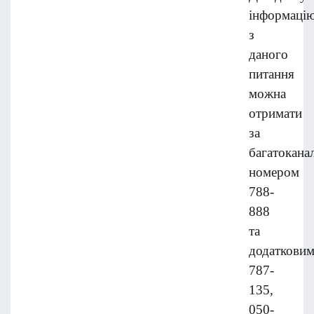
інформаці
з
даного
питання
можна
отримати
за
багатокана
номером
788-
888
та
додатковим
787-
135,
050-