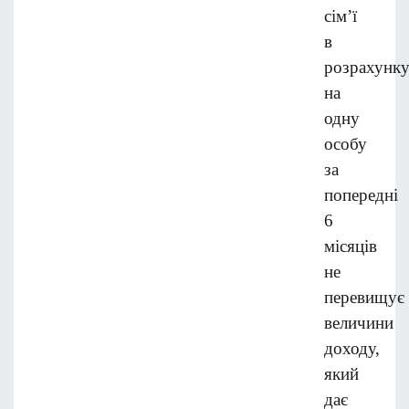
сім’ї
в
розрахунк
на
одну
особу
за
попередні
6
місяців
не
перевищує
величини
доходу,
який
дає