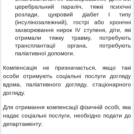
церебральний параліч, тяжкі психічні
розлади, цукровий діабет I типу
(інсулінозалежний), гострі або хронічні
захворювання нирок IV ступеня, діти, які
отримали тяжку травму, потребують
трансплантації органа, потребують
паліативної допомоги.
Компенсація не призначається, якщо такі
особи отримують соціальні послуги догляду
вдома, паліативного догляду, стаціонарного
догляду.
Для отримання компенсації фізичній особі, яка
надає соціальні послуги, необхідно подати до
департаменту: