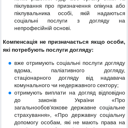
піклування про призначення опікуна або
піклувальника особі, якій надаються
соціальні послуги з догляду на
непрофесійній основі.
Компенсація не призначається якщо особи,
які потребують послуги догляду:
вже отримують соціальні послуги догляду
вдома, паліативного догляду,
стаціонарного догляду від надавача
комунального чи недержавного сектору;
отримують виплати на догляд відповідно
до законів України «Про
загальнообов’язкове державне соціальне
страхування», «Про державну соціальну
допомогу особам, які не мають права на