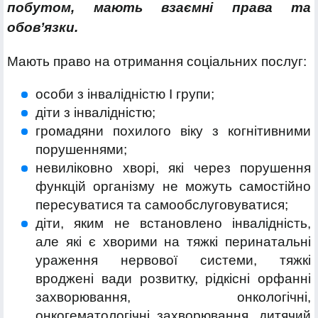
побутом, мають взаємні права та
обов’язки.
Мають право на отримання соціальних послуг:
особи з інвалідністю I групи;
діти з інвалідністю;
громадяни похилого віку з когнітивними
порушеннями;
невиліковно хворі, які через порушення
функцій організму не можуть самостійно
пересуватися та самообслуговуватися;
діти, яким не встановлено інвалідність,
але які є хворими на тяжкі перинатальні
ураження нервової системи, тяжкі
вроджені вади розвитку, рідкісні орфанні
захворювання, онкологічні,
онкогематологічні захворювання, дитячий