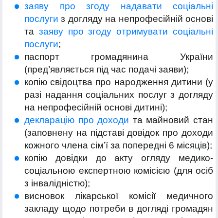
заяву про згоду надавати соціальні
послуги
з догляду на непрофесійній основі
та
заяву про згоду отримувати соціальні
послуги
;
паспорт громадянина України
(пред’являється під час подачі заяви);
копію свідоцтва про народження дитини (у
разі надання соціальних послуг з догляду
на непрофесійній основі дитині);
декларацію про доходи
та майновий стан
(заповнену на підставі довідок про доходи
кожного члена сім’ї за попередні 6 місяців);
копію довідки до акту огляду медико-
соціальною експертною комісією (для осіб
з інвалідністю);
висновок лікарської комісії медичного
закладу щодо потреби в догляді громадян