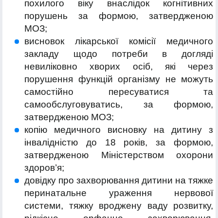
похилого віку внаслідок когнітивних
порушень за формою, затвердженою
МОЗ;
висновок лікарської комісії медичного
закладу щодо потреби в догляді
невиліковно хворих осіб, які через
порушення функцій організму не можуть
самостійно пересуватися та
самообслуговуватись, за формою,
затвердженою МОЗ;
копію медичного висновку на дитину з
інвалідністю до 18 років, за формою,
затвердженою Міністерством охорони
здоров’я;
довідку про захворювання дитини на тяжке
перинатальне ураження нервової
системи, тяжку вроджену ваду розвитку,