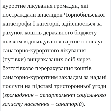
курортне лікування громадян, які
постраждали внаслідок Чорнобильської
катастрофи I категорії, здійснюється за
рахунок коштів державного бюджету
шляхом відшкодування вартості послуг
санаторно-курортного лікування
(путівки) вищевказаних осіб через
безготівкове перерахування коштів
санаторно-курортним закладам за надані
послуги на підставі тристоронньої угоди
(
громадянин – департамент соціального
захисту населення – санаторій
).