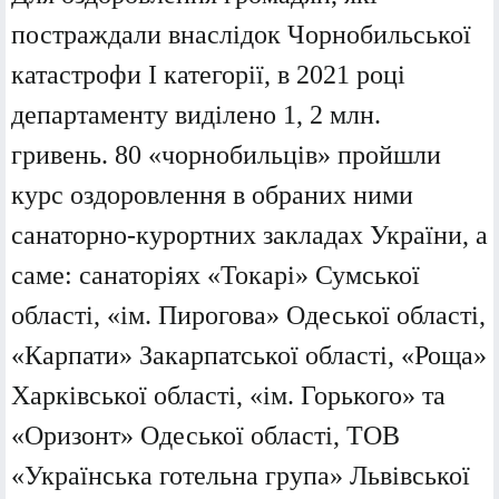
постраждали внаслідок Чорнобильської
катастрофи I категорії, в 2021 році
департаменту виділено 1, 2 млн.
гривень.
80 «чорнобильців» пройшли
курс оздоровлення в обраних ними
санаторно-курортних закладах України, а
саме: санаторіях «Токарі» Сумської
області, «ім. Пирогова» Одеської області,
«Карпати» Закарпатської області, «Роща»
Харківської області, «ім. Горького» та
«Оризонт» Одеської області, ТОВ
«Українська готельна група» Львівської