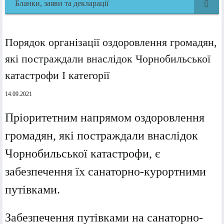
Бланки, заяви та декларації
Порядок організації оздоровлення громадян,
які постраждали внаслідок Чорнобильської
катастрофи I категорії
14.09.2021
Пріоритетним напрямом оздоровлення
громадян, які постраждали внаслідок
Чорнобильської катастрофи, є
забезпечення їх санаторно-курортними
путівками.
Забезпечення путівками на санаторно-