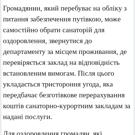
Громадянин, який перебуває на обліку з
питання забезпечення путівкою, може
самостійно обрати санаторій для
оздоровлення, звернутися до
департаменту за місцем проживання, де
перевіряється заклад на відповідність
встановленим вимогам. Після цього
укладається тристороння угода, яка
передбачає безготівкове перерахування
коштів санаторно-курортним закладам за
надані послуги.
Для оздоровлення громадян, які