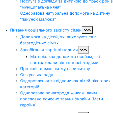
Послуга з догляду за дитиною до трьох років
“муніципальна няня”
Одноразова натуральна допомога на дитину
“пакунок малюка”
Питання соціального захисту сімей
Допомога на дітей, які виховуються в
багатодітних сім’ях
Запобігання торгівлі людьми
Матеріальна допомога особам, які
постраждали від торгівлі людьми
Протидія домашньому насильству
Опікунська рада
Оздоровлення та відпочинок дітей пільгових
категорій
Одноразова винагорода жінкам, яким
присвоєно почесне звання України “Мати-
героїня”