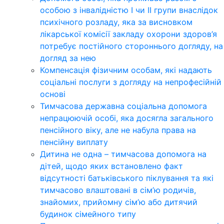
особою з інвалідністю І чи ІІ групи внаслідок
психічного розладу, яка за висновком
лікарської комісії закладу охорони здоров’я
потребує постійного стороннього догляду, на
догляд за нею
Компенсація фізичним особам, які надають
соціальні послуги з догляду на непрофесійній
основі
Тимчасова державна соціальна допомога
непрацюючій особі, яка досягла загального
пенсійного віку, але не набула права на
пенсійну виплату
Дитина не одна – тимчасова допомога на
дітей, щодо яких встановлено факт
відсутності батьківського піклування та які
тимчасово влаштовані в сім’ю родичів,
знайомих, прийомну сім’ю або дитячий
будинок сімейного типу