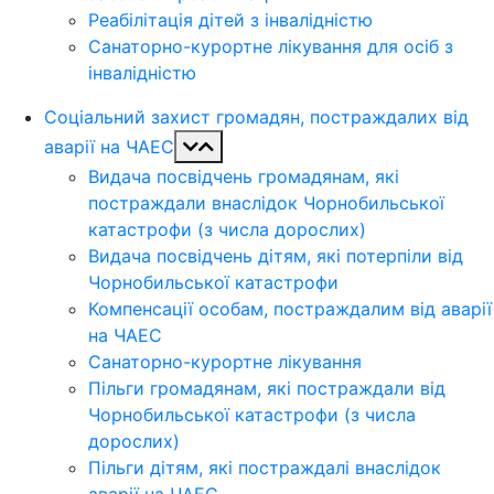
Реабілітація дітей з інвалідністю
Санаторно-курортне лікування для осіб з
інвалідністю
Соціальний захист громадян, постраждалих від
аварії на ЧАЕС
Видача посвідчень громадянам, які
постраждали внаслідок Чорнобильської
катастрофи (з числа дорослих)
Видача посвідчень дітям, які потерпіли від
Чорнобильської катастрофи
Компенсації особам, постраждалим від аварії
на ЧАЕС
Санаторно-курортне лікування
Пільги громадянам, які постраждали від
Чорнобильської катастрофи (з числа
дорослих)
Пільги дітям, які постраждалі внаслідок