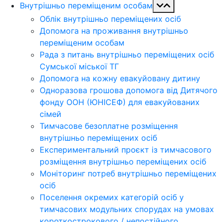
Внутрішньо переміщеним особам
Облік внутрішньо переміщених осіб
Допомога на проживання внутрішньо
переміщеним особам
Рада з питань внутрішньо переміщених осіб
Сумської міської ТГ
Допомога на кожну евакуйовану дитину
Одноразова грошова допомога від Дитячого
фонду ООН (ЮНІСЕФ) для евакуйованих
сімей
Тимчасове безоплатне розміщення
внутрішньо переміщених осіб
Експериментальний проєкт із тимчасового
розміщення внутрішньо переміщених осіб
Моніторинг потреб внутрішньо переміщених
осіб
Поселення окремих категорій осіб у
тимчасових модульних спорудах на умовах
короткострокового / непостійного