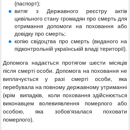
(паспорт);
витяг з Державного реєстру актів
цивільного стану громадян про смерть для
отримання допомоги на поховання або
довідку про смерть;
копію свідоцтва про смерть (виданого на
підконтрольній українській владі території).
Допомога надається протягом шести місяців
після смерті особи. Допомога на поховання не
виплачується у разі смерті особи, яка
перебувала на повному державному утриманні
(крім випадків, коли поховання здійснюється
виконавцем волевиявлення померлого або
особою, яка зобов’язалася поховати
померлого).