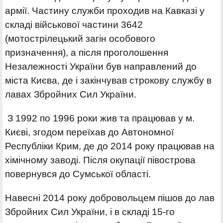
армії. Частину служби проходив на Кавказі у
складі військової частини 3642
(мотострілецький загін особового
призначення), а після проголошення
Незалежності України був направлений до
міста Києва, де і закінчував строкову службу в
лавах Збройних Сил України.
З 1992 по 1996 роки жив та працював у м.
Києві, згодом переїхав до Автономної
Республіки Крим, де до 2014 року працював на
хімічному заводі. Після окупації півострова
повернувся до Сумської області.
Навесні 2014 року добровольцем пішов до лав
Збройних Сил України, і в складі 15-го