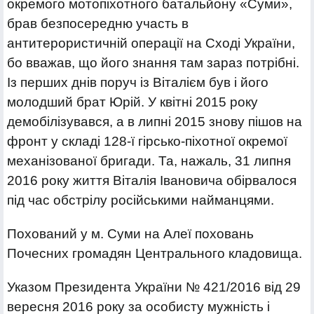
окремого мотопіхотного батальйону «Суми»,
брав безпосередню участь в
антитерористичній операції на Сході України,
бо вважав, що його знання там зараз потрібні.
Із перших днів поруч із Віталієм був і його
молодший брат Юрій. У квітні 2015 року
демобілізувався, а в липні 2015 знову пішов на
фронт у складі 128-ї гірсько-піхотної окремої
механізованої бригади. Та, нажаль, 31 липня
2016 року життя Віталія Івановича обірвалося
під час обстрілу російськими найманцями.
Похований у м. Суми на Алеї поховань
Почесних громадян Центрального кладовища.
Указом Президента України № 421/2016 від 29
вересня 2016 року за особисту мужність і