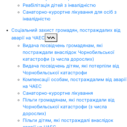
Реабілітація дітей з інвалідністю
Санаторно-курортне лікування для осіб з
інвалідністю
Соціальний захист громадян, постраждалих від
аварії на ЧАЕС
Видача посвідчень громадянам, які
постраждали внаслідок Чорнобильської
катастрофи (з числа дорослих)
Видача посвідчень дітям, які потерпіли від
Чорнобильської катастрофи
Компенсації особам, постраждалим від аварії
на ЧАЕС
Санаторно-курортне лікування
Пільги громадянам, які постраждали від
Чорнобильської катастрофи (з числа
дорослих)
Пільги дітям, які постраждалі внаслідок