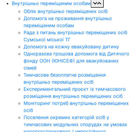
Внутрішньо переміщеним особам
Облік внутрішньо переміщених осіб
Допомога на проживання внутрішньо
переміщеним особам
Рада з питань внутрішньо переміщених осіб
Сумської міської ТГ
Допомога на кожну евакуйовану дитину
Одноразова грошова допомога від Дитячого
фонду ООН (ЮНІСЕФ) для евакуйованих
сімей
Тимчасове безоплатне розміщення
внутрішньо переміщених осіб
Експериментальний проєкт із тимчасового
розміщення внутрішньо переміщених осіб
Моніторинг потреб внутрішньо переміщених
осіб
Поселення окремих категорій осіб у
тимчасових модульних спорудах на умовах
короткострокового / непостійного