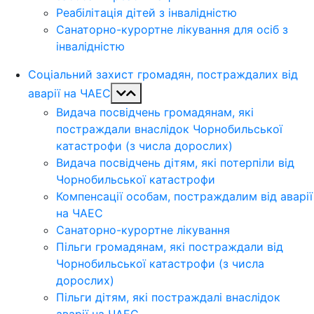
Реабілітація дітей з інвалідністю
Санаторно-курортне лікування для осіб з
інвалідністю
Соціальний захист громадян, постраждалих від
аварії на ЧАЕС
Видача посвідчень громадянам, які
постраждали внаслідок Чорнобильської
катастрофи (з числа дорослих)
Видача посвідчень дітям, які потерпіли від
Чорнобильської катастрофи
Компенсації особам, постраждалим від аварії
на ЧАЕС
Санаторно-курортне лікування
Пільги громадянам, які постраждали від
Чорнобильської катастрофи (з числа
дорослих)
Пільги дітям, які постраждалі внаслідок