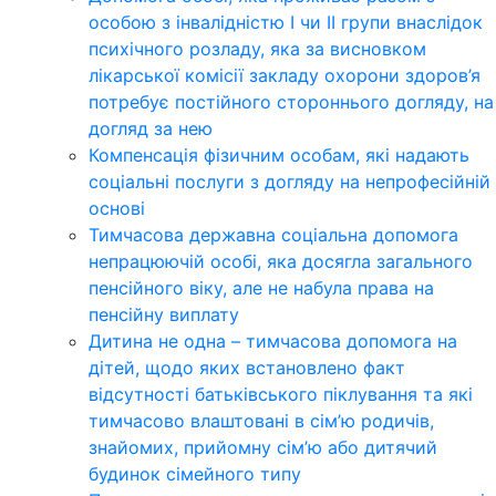
особою з інвалідністю І чи ІІ групи внаслідок
психічного розладу, яка за висновком
лікарської комісії закладу охорони здоров’я
потребує постійного стороннього догляду, на
догляд за нею
Компенсація фізичним особам, які надають
соціальні послуги з догляду на непрофесійній
основі
Тимчасова державна соціальна допомога
непрацюючій особі, яка досягла загального
пенсійного віку, але не набула права на
пенсійну виплату
Дитина не одна – тимчасова допомога на
дітей, щодо яких встановлено факт
відсутності батьківського піклування та які
тимчасово влаштовані в сім’ю родичів,
знайомих, прийомну сім’ю або дитячий
будинок сімейного типу