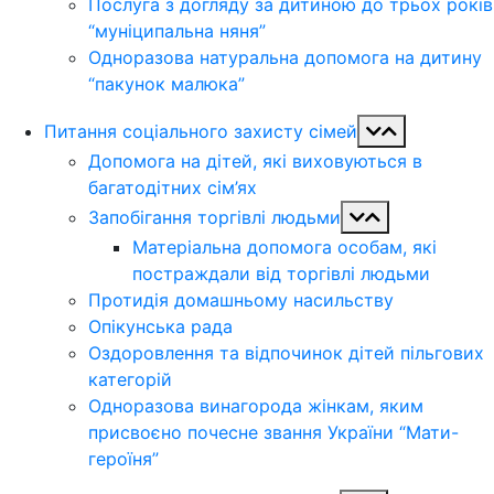
Послуга з догляду за дитиною до трьох років
“муніципальна няня”
Одноразова натуральна допомога на дитину
“пакунок малюка”
Питання соціального захисту сімей
Допомога на дітей, які виховуються в
багатодітних сім’ях
Запобігання торгівлі людьми
Матеріальна допомога особам, які
постраждали від торгівлі людьми
Протидія домашньому насильству
Опікунська рада
Оздоровлення та відпочинок дітей пільгових
категорій
Одноразова винагорода жінкам, яким
присвоєно почесне звання України “Мати-
героїня”