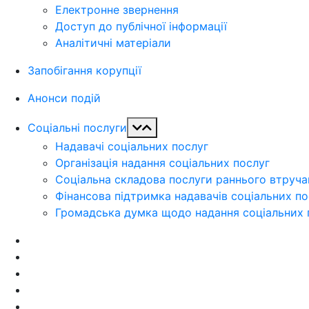
Електронне звернення
Доступ до публічної інформації
Аналітичні матеріали
Запобігання корупції
Анонси подій
Соціальні послуги
Надавачі соціальних послуг
Організація надання соціальних послуг
Соціальна складова послуги раннього втруча
Фінансова підтримка надавачів соціальних п
Громадська думка щодо надання соціальних 