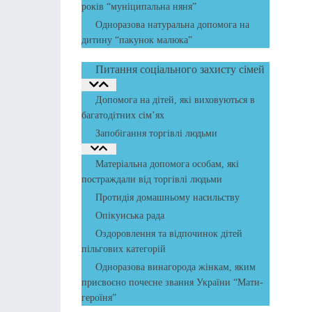
років “муніципальна няня”
Одноразова натуральна допомога на
дитину “пакунок малюка”
Питання соціального захисту сімей
Допомога на дітей, які виховуються в
багатодітних сім’ях
Запобігання торгівлі людьми
Матеріальна допомога особам, які
постраждали від торгівлі людьми
Протидія домашньому насильству
Опікунська рада
Оздоровлення та відпочинок дітей
пільгових категорій
Одноразова винагорода жінкам, яким
присвоєно почесне звання України “Мати-
героїня”