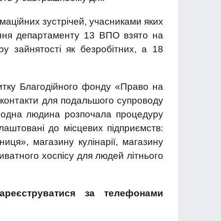
маційних зустрічей, учасниками яких
яння департаменту 13 ВПО взято на
ру зайнятості як безробітних, а 18
витку Благодійного фонду «Право на
 контакти для подальшого супроводу
ії одна людина розпочала процедуру
лаштовані до місцевих підприємств:
иця», магазину кулінарії, магазину
иватного хоспісу для людей літнього
ареєструватися за телефонами