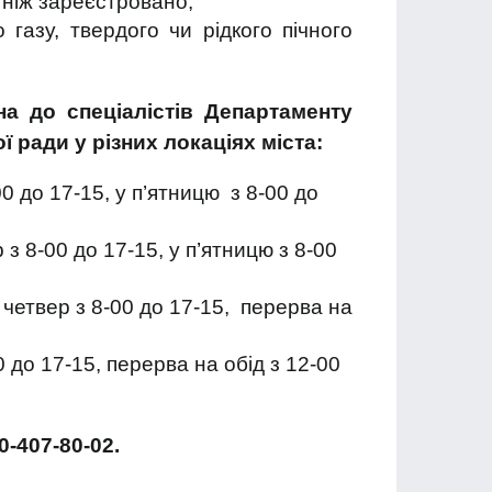
 ніж зареєстровано;
газу, твердого чи рідкого пічного
а до спеціалістів Департаменту
 ради у різних локаціях міста:
00 до 17-15, у п’ятницю з 8-00 до
 з 8-00 до 17-15, у п’ятницю з 8-00
 четвер з 8-00 до 17-15, перерва на
0 до 17-15, перерва на обід з 12-00
-407-80-02.