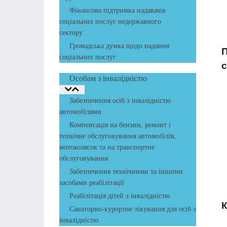
Фінансова підтримка надавачів
соціальних послуг недержавного
сектору
Громадська думка щодо надання
П
соціальних послуг
с
Особам з інвалідністю
Забезпечення осіб з інвалідністю
автомобілями
Компенсація на бензин, ремонт і
технічне обслуговування автомобілів,
мотоколясок та на транспортне
обслуговування
Забезпечення технічними та іншими
засобами реабілітації
Реабілітація дітей з інвалідністю
К
Санаторно-курортне лікування для осіб з
інвалідністю