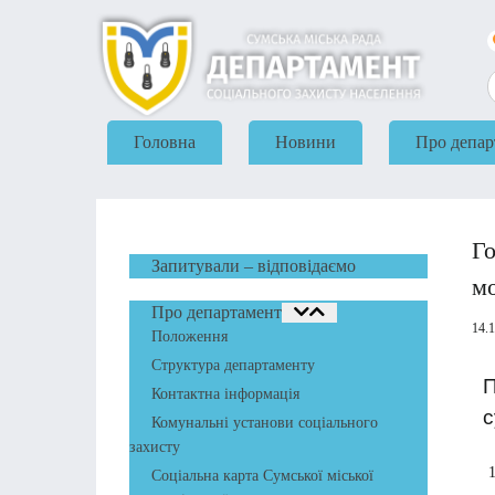
Головна
Новини
Про депар
Го
Запитували – відповідаємо
м
Про департамент
14.
Положення
Структура департаменту
П
Контактна інформація
с
Комунальні установи соціального
захисту
Соціальна карта Сумської міської