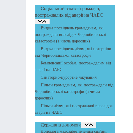
Соціальний захист громадян,
постраждалих від аварії на ЧАЕС
Видача посвідчень громадянам, які
постраждали внаслідок Чорнобильської
катастрофи (з числа дорослих)
Видача посвідчень дітям, які потерпіли
від Чорнобильської катастрофи
Компенсації особам, постраждалим від
аварії на ЧАЕС
Санаторно-курортне лікування
Пільги громадянам, які постраждали від
Чорнобильської катастрофи (з числа
дорослих)
Пільги дітям, які постраждалі внаслідок
аварії на ЧАЕС
Державна допомога
Допомога малозабезпеченим сім’ям.