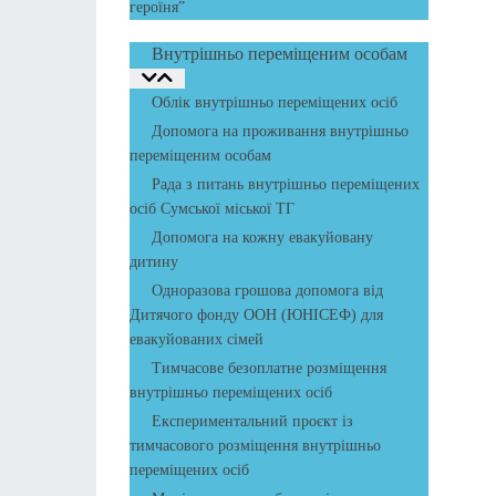
героїня”
Внутрішньо переміщеним особам
Облік внутрішньо переміщених осіб
Допомога на проживання внутрішньо
переміщеним особам
Рада з питань внутрішньо переміщених
осіб Сумської міської ТГ
Допомога на кожну евакуйовану
дитину
Одноразова грошова допомога від
Дитячого фонду ООН (ЮНІСЕФ) для
евакуйованих сімей
Тимчасове безоплатне розміщення
внутрішньо переміщених осіб
Експериментальний проєкт із
тимчасового розміщення внутрішньо
переміщених осіб