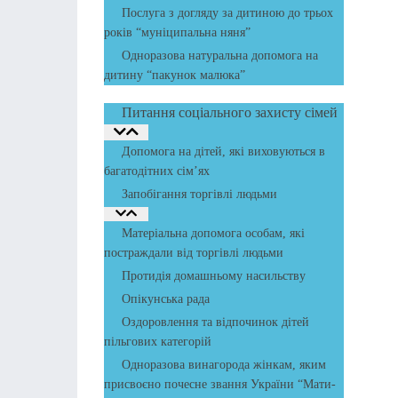
Послуга з догляду за дитиною до трьох
років “муніципальна няня”
Одноразова натуральна допомога на
дитину “пакунок малюка”
Питання соціального захисту сімей
Допомога на дітей, які виховуються в
багатодітних сім’ях
Запобігання торгівлі людьми
Матеріальна допомога особам, які
постраждали від торгівлі людьми
Протидія домашньому насильству
Опікунська рада
Оздоровлення та відпочинок дітей
пільгових категорій
Одноразова винагорода жінкам, яким
присвоєно почесне звання України “Мати-