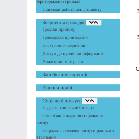
територіальної громади
Підсумки роботи департаменту
Звернення громадян
Графіки прийому
Громадська приймальня
Електронне звернення
Доступ до публічної інформації
Аналітичні матеріали
О
Запобігання корупції
Анонси подій
Соціальні послуги
Надавачі соціальних послуг
Організація надання соціальних
послуг
Соціальна складова послуги раннього
втручання