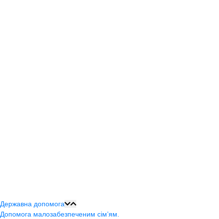
Державна допомога
Допомога малозабезпеченим сім’ям.