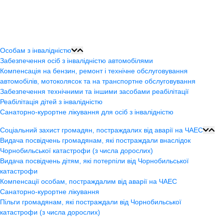
Особам з інвалідністю
Забезпечення осіб з інвалідністю автомобілями
Компенсація на бензин, ремонт і технічне обслуговування
автомобілів, мотоколясок та на транспортне обслуговування
Забезпечення технічними та іншими засобами реабілітації
Реабілітація дітей з інвалідністю
Санаторно-курортне лікування для осіб з інвалідністю
Соціальний захист громадян, постраждалих від аварії на ЧАЕС
Видача посвідчень громадянам, які постраждали внаслідок
Чорнобильської катастрофи (з числа дорослих)
Видача посвідчень дітям, які потерпіли від Чорнобильської
катастрофи
Компенсації особам, постраждалим від аварії на ЧАЕС
Санаторно-курортне лікування
Пільги громадянам, які постраждали від Чорнобильської
катастрофи (з числа дорослих)