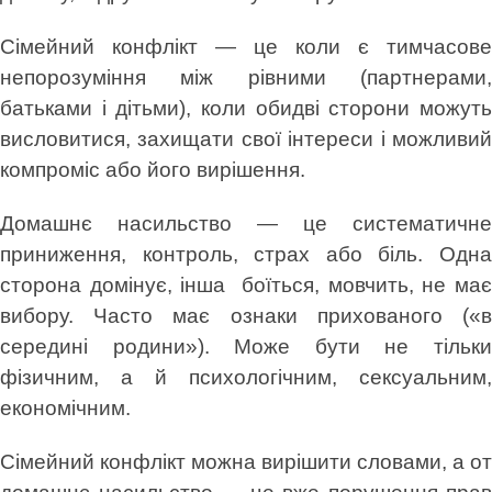
Сімейний конфлікт — це коли є тимчасове
непорозуміння між рівними (партнерами,
батьками і дітьми), коли обидві сторони можуть
висловитися, захищати свої інтереси і можливий
компроміс або його вирішення.
Домашнє насильство — це систематичне
приниження, контроль, страх або біль. Одна
сторона домінує, інша боїться, мовчить, не має
вибору. Часто має ознаки прихованого («в
середині родини»). Може бути не тільки
фізичним, а й психологічним, сексуальним,
економічним.
Сімейний конфлікт можна вирішити словами, а от