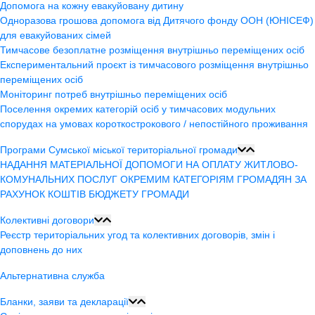
Допомога на кожну евакуйовану дитину
Одноразова грошова допомога від Дитячого фонду ООН (ЮНІСЕФ)
для евакуйованих сімей
Тимчасове безоплатне розміщення внутрішньо переміщених осіб
Експериментальний проєкт із тимчасового розміщення внутрішньо
переміщених осіб
Моніторинг потреб внутрішньо переміщених осіб
Поселення окремих категорій осіб у тимчасових модульних
спорудах на умовах короткострокового / непостійного проживання
Програми Сумської міської територіальної громади
НАДАННЯ МАТЕРІАЛЬНОЇ ДОПОМОГИ НА ОПЛАТУ ЖИТЛОВО-
КОМУНАЛЬНИХ ПОСЛУГ ОКРЕМИМ КАТЕГОРІЯМ ГРОМАДЯН ЗА
РАХУНОК КОШТІВ БЮДЖЕТУ ГРОМАДИ
Колективні договори
Реєстр територіальних угод та колективних договорів, змін і
доповнень до них
Альтернативна служба
Бланки, заяви та декларації