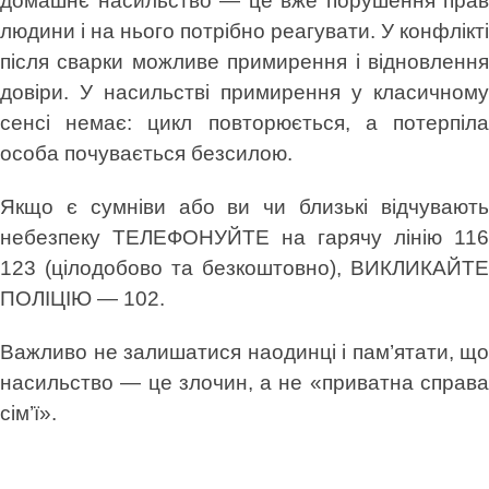
домашнє насильство — це вже порушення прав
людини і на нього потрібно реагувати. У конфлікті
після сварки можливе примирення і відновлення
довіри. У насильстві примирення у класичному
сенсі немає: цикл повторюється, а потерпіла
особа почувається безсилою.
Якщо є сумніви або ви чи близькі відчувають
небезпеку ТЕЛЕФОНУЙТЕ на гарячу лінію 116
123 (цілодобово та безкоштовно), ВИКЛИКАЙТЕ
ПОЛІЦІЮ — 102.
Важливо не залишатися наодинці і пам’ятати, що
насильство — це злочин, а не «приватна справа
сім’ї».