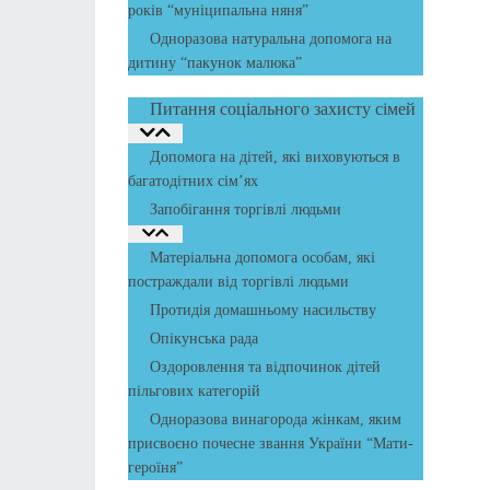
років “муніципальна няня”
Одноразова натуральна допомога на
дитину “пакунок малюка”
Питання соціального захисту сімей
Допомога на дітей, які виховуються в
багатодітних сім’ях
Запобігання торгівлі людьми
Матеріальна допомога особам, які
постраждали від торгівлі людьми
Протидія домашньому насильству
Опікунська рада
Оздоровлення та відпочинок дітей
пільгових категорій
Одноразова винагорода жінкам, яким
присвоєно почесне звання України “Мати-
героїня”