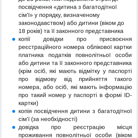
посвідчення «дитина з багатодітної
сім’ї» у порядку, визначеному
законодавством) або дитини (віком до
18 років) та її законного представника
копії довідки про присвоєння
реєстраційного номера облікової картки
платника податків повнолітньої особи
або дитини та її законного представника
(крім осіб, які мають відмітку у паспорті
про відмову від прийняття такого
номера, або осіб, які мають інформацію
про такий номер у паспорті в формі ІD-
картки)
копія посвідчення дитини з багатодітної
сім’ї (за необхідності)
довідка про реєстрацію місця
проживання повнолітньої особи (віком