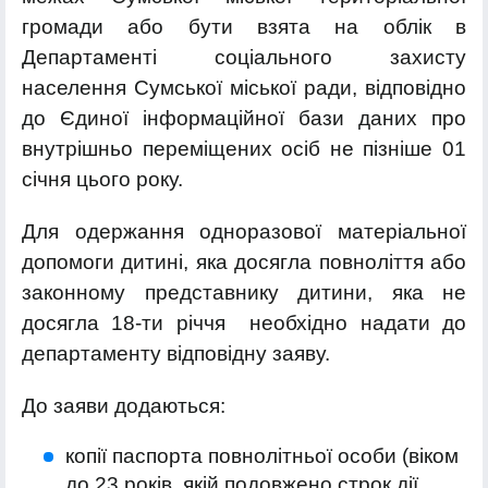
громади або бути взята на облік в
Департаменті соціального захисту
населення Сумської міської ради, відповідно
до Єдиної інформаційної бази даних про
внутрішньо переміщених осіб не пізніше 01
січня цього року.
Для одержання одноразової матеріальної
допомоги дитині, яка досягла повноліття або
законному представнику дитини, яка не
досягла 18-ти річчя необхідно надати до
департаменту відповідну заяву.
До заяви додаються:
копії паспорта повнолітньої особи (віком
до 23 років, якій подовжено строк дії