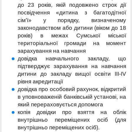
до 23 років, якій подовжено строк дії
посвідчення «дитина з багатодітної
сім’ї» у порядку, визначеному
законодавством або дитини (віком до 18
років) в межах Сумської міської
територіальної громади на момент
зарахування на навчання
довідка навчального закладу, що
підтверджує зарахування на навчання
дитини до закладу вищої освіти ІІІ-ІV
рівня акредитації
довідка про особовий рахунок, відкритий
в уповноваженій банківській установі, на
який перераховується допомога
копія довідки про взяття на облік
внутрішньо переміщених осіб (для
внутрішньо переміщених осіб).