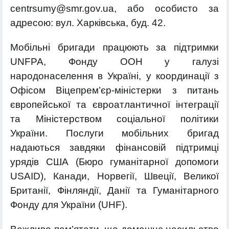
centrsumy@smr.gov.ua, або особисто за
адресою: вул. Харківська, буд. 42.
Мобільні бригади працюють за підтримки
UNFPA, Фонду ООН у галузі
народонаселення в Україні, у координації з
Офісом Віцепрем’єр-міністерки з питань
європейської та євроатлантичної інтеграції
та Міністерством соціальної політики
України. Послуги мобільних бригад
надаються завдяки фінансовій підтримці
урядів США (Бюро гуманітарної допомоги
USAID), Канади, Норвегії, Швеції, Великої
Британії, Фінляндії, Данії та Гуманітарного
Фонду для України (UHF).