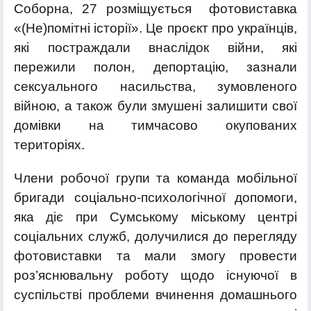
Соборна, 27 розміщується фотовиставка
«(Не)помітні історії». Це проєкт про українців,
які постраждали внаслідок війни, які
пережили полон, депортацію, зазнали
сексуального насильства, зумовленого
війною, а також були змушені залишити свої
домівки на тимчасово окупованих
територіях.
Члени робочої групи та команда мобільної
бригади соціально-психологічної допомоги,
яка діє при Сумському міському центрі
соціальних служб, долучилися до перегляду
фотовиставки та мали змогу провести
роз’яснювальну роботу щодо існуючої в
суспільстві проблеми вчинення домашнього