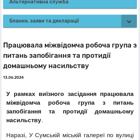
Альтернативна служба
Бланки, заяви та декларації
Працювала міжвідомча робоча група з
питань запобігання та протидії
домашньому насильству
13.06.2024
У рамках виїзного засідання працювала
міжвідомча робоча група з питань
запобігання та протидії домашньому
насильству
.
Наразі, У Сумській міській галереї по вулиці