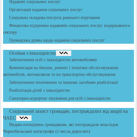
Надавачі соціальних послуг
Організація надання соціальних послуг
Соціальна складова послуги раннього втручання
Фінансова підтримка надавачів соціальних послуг недержавного
сектору
Громадська думка щодо надання соціальних послуг
Особам з інвалідністю
Забезпечення осіб з інвалідністю автомобілями
Компенсація на бензин, ремонт і технічне обслуговування
автомобілів, мотоколясок та на транспортне обслуговування
Забезпечення технічними та іншими засобами реабілітації
Реабілітація дітей з інвалідністю
Санаторно-курортне лікування для осіб з інвалідністю
Соціальний захист громадян, постраждалих від аварії на
ЧАЕС
Видача посвідчень громадянам, які постраждали внаслідок
Чорнобильської катастрофи (з числа дорослих)