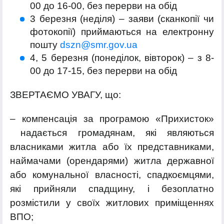
00 до 16-00, без перерви на обід
3 березня (неділя) – заяви (сканкопії чи
фотокопії) приймаються на електронну
пошту
dszn@smr.gov.ua
4, 5 березня (понеділок, вівторок) – з 8-
00 до 17-15, без перерви на обід
ЗВЕРТАЄМО УВАГУ, що:
– компенсація за програмою «Прихисток»
надається громадянам, які являються
власниками житла або їх представниками,
наймачами (орендарями) житла державної
або комунальної власності, спадкоємцями,
які прийняли спадщину, і безоплатно
розмістили у своїх житлових приміщеннях
ВПО;