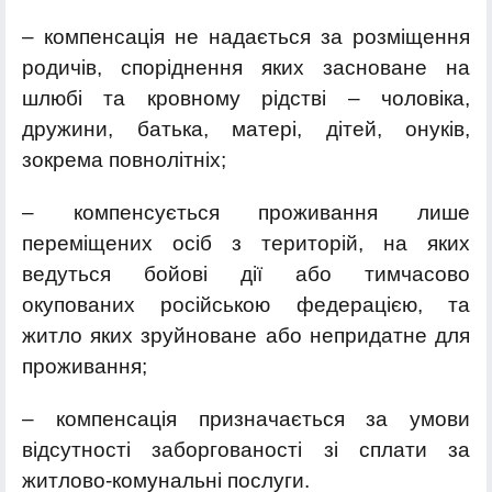
– компенсація не надається за розміщення
родичів, споріднення яких засноване на
шлюбі та кровному рідстві – чоловіка,
дружини, батька, матері, дітей, онуків,
зокрема повнолітніх;
– компенсується проживання лише
переміщених осіб з територій, на яких
ведуться бойові дії або тимчасово
окупованих російською федерацією, та
житло яких зруйноване або непридатне для
проживання;
– компенсація призначається за умови
відсутності заборгованості зі сплати за
житлово-комунальні послуги.