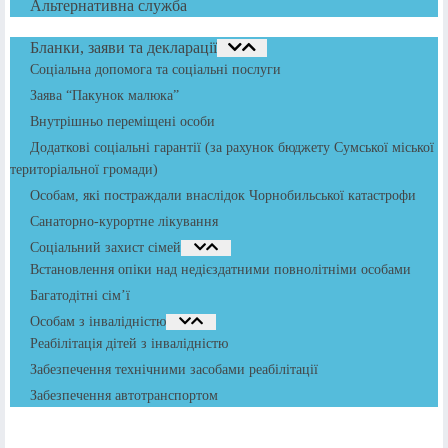
Альтернативна служба
Бланки, заяви та декларації
Соціальна допомога та соціальні послуги
Заява “Пакунок малюка”
Внутрішньо переміщені особи
Додаткові соціальні гарантії (за рахунок бюджету Сумської міської
територіальної громади)
Особам, які постраждали внаслідок Чорнобильської катастрофи
Санаторно-курортне лікування
Соціальний захист сімей
Встановлення опіки над недієздатними повнолітніми особами
Багатодітні сім’ї
Особам з інвалідністю
Реабілітація дітей з інвалідністю
Забезпечення технічними засобами реабілітації
Забезпечення автотранспортом