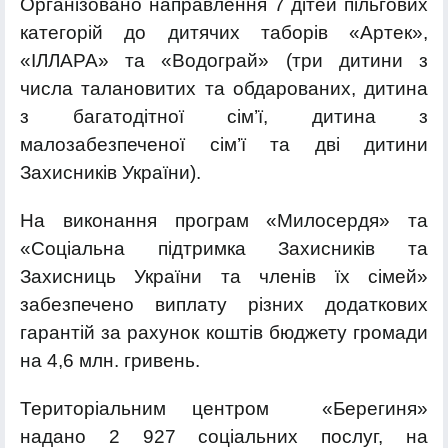
Організовано направлення 7 дітей пільгових
категорій до дитячих таборів «Артек»,
«ІЛЛАРА» та «Водограй» (три дитини з
числа талановитих та обдарованих, дитина
з багатодітної сім’ї, дитина з
малозабезпеченої сім’ї та дві дитини
Захисників України).
На виконання програм «Милосердя» та
«Соціальна підтримка Захисників та
Захисниць України та членів їх сімей»
забезпечено виплату різних додаткових
гарантій за рахунок коштів бюджету громади
на 4,6 млн. гривень.
Територіальним центром «Берегиня»
надано 2 927 соціальних послуг, на