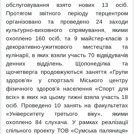
обслуговування взято нових 13 осіб.
Протягом звітного періоду терцентром
організовано та проведено 24 заходи
культурно-виховного спрямування, якими
охоплено 160 осіб, та 9 майстер-класів з
декоративно-ужиткового мистецтва та
кулінарії, в яких взяли участь 70 відвідувачів
денних відділень. Щопонеділка та
щочетверга продовжуються заняття «Групи
здоров’я» у спортзалі Міського центру
фізичного здоров’я населення «Спорт для
всіх» в яких на цьому тижні взяла участь 18
осіб. Проведено 10 занять на факультетах
«Університету третього віку», якими
охоплено 84 слухача. У рамках реалізації
спільного проекту ТОВ «Сумська паляниця»