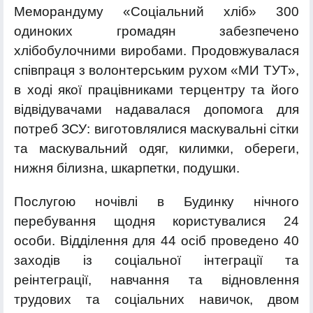
Меморандуму «Соціальний хліб» 300
одиноких громадян забезпечено
хлібобулочними виробами. Продовжувалася
співпраця з волонтерським рухом «МИ ТУТ»,
в ході якої працівниками терцентру та його
відвідувачами надавалася допомога для
потреб ЗСУ: виготовлялися маскувальні сітки
та маскувальний одяг, килимки, обереги,
нижня білизна, шкарпетки, подушки.
Послугою ночівлі в Будинку нічного
перебування щодня користувалися 24
особи. Відділення для 44 осіб проведено 40
заходів із соціальної інтеграції та
реінтеграції, навчання та відновлення
трудових та соціальних навичок, двом