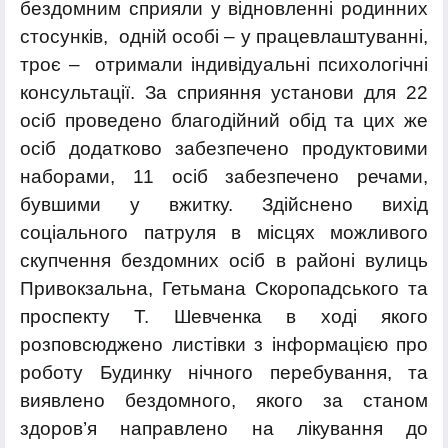
бездомним сприяли у відновленні родинних
стосунків, одній особі – у працевлаштуванні,
троє – отримали індивідуальні психологічні
консультації. За сприяння установи для 22
осіб проведено благодійний обід та цих же
осіб додатково забезпечено продуктовими
наборами, 11 осіб забезпечено речами,
бувшими у вжитку. Здійснено вихід
соціального патруля в місцях можливого
скупчення бездомних осіб в районі вулиць
Привокзальна, Гетьмана Скоропадського та
проспекту Т. Шевченка в ході якого
розповсюджено листівки з інформацією про
роботу Будинку нічного перебування, та
виявлено бездомного, якого за станом
здоров’я направлено на лікування до