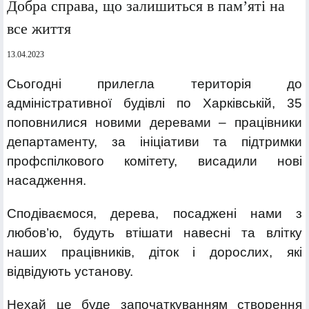
Добра справа, що залишиться в пам’яті на
все життя
13.04.2023
Сьогодні прилегла територія до
адміністративної будівлі по Харківській, 35
поповнилися новими деревами – працівники
департаменту, за ініціативи та підтримки
профспілкового комітету, висадили нові
насадження.
Сподіваємося, дерева, посаджені нами з
любов’ю, будуть втішати навесні та влітку
наших працівників, діток і дорослих, які
відвідують установу.
Нехай це буде започаткуванням створення