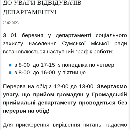
ДО УВАГИ ВІДВІДУВАЧІВ
ДЕПАРТАМЕНТУ!
28.02.2023
З 01 березня у департаменті соціального
захисту населення Сумської міської ради
встановлюється наступний графік роботи:
з 8-00
до 17-15
з понеділка по четвер
з 8-00
до 16-00
у п’ятницю
Перерва на обід з 12-00
до 13-00
.
Звертаємо
увагу, що прийом громадян у Громадській
приймальні департаменту проводиться без
перерви на обід!
Для прискорення вирішення питань надаємо