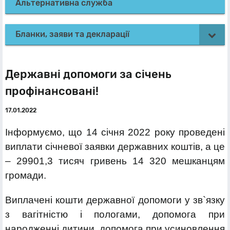
Альтернативна служба
Бланки, заяви та декларації
Державні допомоги за січень
профінансовані!
17.01.2022
Інформуємо, що 14 січня 2022 року проведені
виплати січневої заявки державних коштів, а це
– 29901,3 тисяч гривень 14 320 мешканцям
громади.
Виплачені кошти державної допомоги у зв`язку
з вагітністю і пологами, допомога при
народженні дитини, допомога при усиновлення