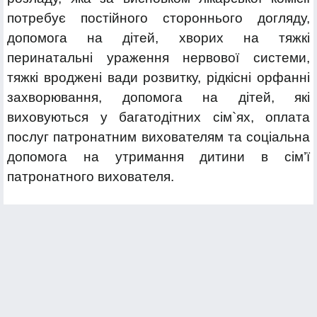
потребує постійного стороннього догляду,
допомога на дітей, хворих на тяжкі
перинатальні ураження нервової системи,
тяжкі вроджені вади розвитку, рідкісні орфанні
захворювання, допомога на дітей, які
виховуються у багатодітних сім`ях, оплата
послуг патронатним вихователям та соціальна
допомога на утримання дитини в сім’ї
патронатного вихователя.