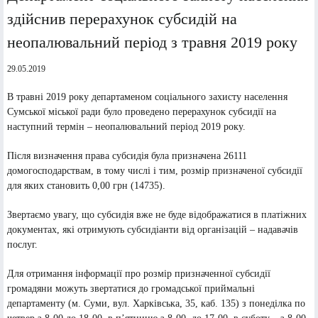
здійснив перерахунок субсидій на
неопалювальний період з травня 2019 року
29.05.2019
В травні 2019 року департаменом соціального захисту населення
Сумської міської ради було проведено перерахунок субсидії на
наступний термін – неопалювальний період 2019 року.
Після визначення права субсидія була призначена 26111
домогосподарствам, в тому числі і тим, розмір призначеної субсидії
для яких становить 0,00 грн (14735).
Звертаємо увагу, що субсидія вже не буде відображатися в платіжних
документах, які отримують субсидіанти від організацій – надавачів
послуг.
Для отримання інформації про розмір призначенної субсидії
громадяни можуть звертатися до громадської приймальні
департаменту (м. Суми, вул. Харківська, 35, каб. 135) з понеділка по