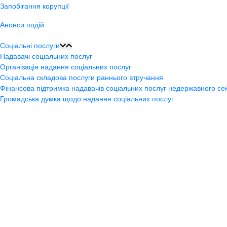
Запобігання корупції
Анонси подій
Соціальні послуги
Надавачі соціальних послуг
Організація надання соціальних послуг
Соціальна складова послуги раннього втручання
Фінансова підтримка надавачів соціальних послуг недержавного се
Громадська думка щодо надання соціальних послуг