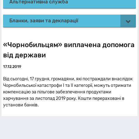
Альтернативна служба
Бланки, заяви та декларації
«Чорнобильцям» виплачена допомога
від держави
17.12.2019
Від сьогодні, 17 грудня, громадяни, які постраждали внаслідок
Чорнобильської катастрофи І та ІІ категорії, можуть отримати
компенсацію за пільгове забезпечення продуктами
харчування за листопад 2019 року. Кошти перераховані в
установи банків.