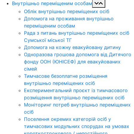
Внутрішньо переміщеним особам
Облік внутрішньо переміщених осіб
Допомога на проживання внутрішньо
переміщеним особам
Рада з питань внутрішньо переміщених осіб
Сумської міської ТГ
Допомога на кожну евакуйовану дитину
Одноразова грошова допомога від Дитячого
фонду ООН (ЮНІСЕФ) для евакуйованих
сімей
Тимчасове безоплатне розміщення
внутрішньо переміщених осіб
Експериментальний проєкт із тимчасового
розміщення внутрішньо переміщених осіб
Моніторинг потреб внутрішньо переміщених
осіб
Поселення окремих категорій осіб у
тимчасових модульних спорудах на умовах
короткострокового / непостійного