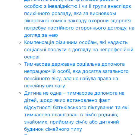
особою з інвалідністю І чи ІІ групи внаслідок
психічного розладу, яка за висновком
лікарської комісії закладу охорони здоров’я
потребує постійного стороннього догляду, на
догляд за нею
Компенсація фізичним особам, які надають
соціальні послуги з догляду на непрофесійній
основі
Тимчасова державна соціальна допомога
непрацюючій особі, яка досягла загального
пенсійного віку, але не набула права на
пенсійну виплату
Дитина не одна – тимчасова допомога на
дітей, щодо яких встановлено факт
відсутності батьківського піклування та які
тимчасово влаштовані в сім’ю родичів,
знайомих, прийомну сім’ю або дитячий
будинок сімейного типу