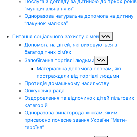
Послуга з догляду за дитиною до трьох років
“муніципальна няня”
Одноразова натуральна допомога на дитину
“пакунок малюка”
Питання соціального захисту сімей
Допомога на дітей, які виховуються в
багатодітних сім’ях
Запобігання торгівлі людьми
Матеріальна допомога особам, які
постраждали від торгівлі людьми
Протидія домашньому насильству
Опікунська рада
Оздоровлення та відпочинок дітей пільгових
категорій
Одноразова винагорода жінкам, яким
присвоєно почесне звання України “Мати-
героїня”