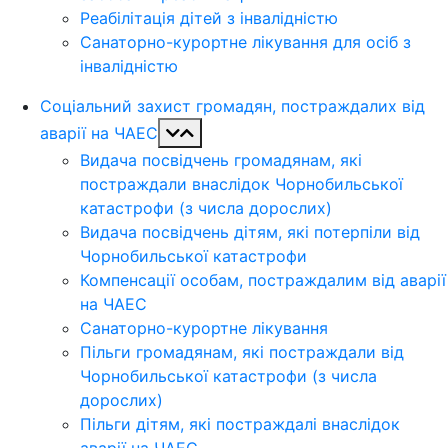
Реабілітація дітей з інвалідністю
Санаторно-курортне лікування для осіб з
інвалідністю
Соціальний захист громадян, постраждалих від
аварії на ЧАЕС
Видача посвідчень громадянам, які
постраждали внаслідок Чорнобильської
катастрофи (з числа дорослих)
Видача посвідчень дітям, які потерпіли від
Чорнобильської катастрофи
Компенсації особам, постраждалим від аварії
на ЧАЕС
Санаторно-курортне лікування
Пільги громадянам, які постраждали від
Чорнобильської катастрофи (з числа
дорослих)
Пільги дітям, які постраждалі внаслідок