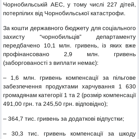
Чорнобильській АЕС, у тому числі 227 дітей,
потерпілих від Чорнобильської катастрофи.
За кошти державного бюджету для соціального
захисту “чорнобильців” департаменту
передбачено 10,1 млн. гривень, із яких вже
профінансовано 2,9 млн. гривень
(заборгованості з виплати немає):
– 1,6 млн. гривень компенсації за пільгове
забезпечення продуктами харчування 1 630
громадянам категорії 1 та 2 (розмір компенсації
491,00 грн. та 245,50 грн. відповідно);
– 364,7 тис. гривень за додаткові відпустки;
– 30,3 тис. гривень компенсації за шкоду