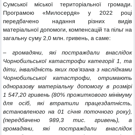
Сумської міської територіальної громади.
П
рограмою «Милосердя» у 2022 році
передбачено надання різних видів
матеріальної допомоги, компенсацій та пільг на
загальну суму 2,0 млн. гривень, а саме:
– громадяни, які постраждали внаслідок
Чорнобильської катастрофи категорії 1, та
діти, інвалідність яких пов’язана з наслідками
Чорнобильської катастрофи, отримають
одноразову матеріальну допомогу в розмірі
1 547,20 гривень (80% прожиткового мінімуму
для осіб, які втратили працездатність,
встановленого на 01 січня поточного року),
(передбачено 989,3 тис. гривень), а
громадяни, які постраждали внаслідок