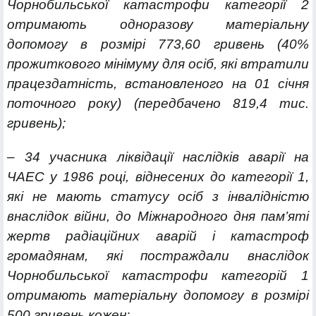
Чорнобильської катастрофи категорії 2
отримають одноразову матеріальну
допомогу в розмірі 773,60 гривень (40%
прожиткового мінімуму для осіб, які втратили
працездатність, встановленого на 01 січня
поточного року) (передбачено 819,4 тис.
гривень);
– 34 учасника ліквідації наслідків аварії на
ЧАЕС у 1986 році, віднесених до категорії 1,
які не мають статусу осіб з інвалідністю
внаслідок війни, до Міжнародного дня пам’яті
жертв радіаційних аварій і катастроф
громадянам, які постраждали внаслідок
Чорнобильської катастрофи категорій 1
отримають матеріальну допомогу в розмірі
500 гривень кожен;