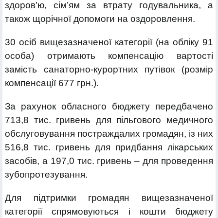
здоров’ю, сім’ям за втрату годувальника, а
також щорічної допомоги на оздоровлення.
30 осіб вищезазначеної категорії (на обліку 91
особа) отримають компенсацію вартості
замість санаторно-курортних путівок (розмір
компенсації 677 грн.).
За рахунок обласного бюджету передбачено
713,8 тис. гривень для пільгового медичного
обслуговування постраждалих громадян, із них
516,8 тис. гривень для придбання лікарських
засобів, а 197,0 тис. гривень – для проведення
зубопротезування.
Для підтримки громадян вищезазначеної
категорії спрямовуються і кошти бюджету