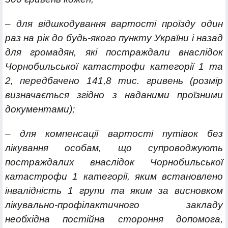
– для відшкодування вартості проїзду один
раз на рік до будь-якого пункту України і назад
для громадян, які постраждали внаслідок
Чорнобильської катастрофи категорії 1 та
2, передбачено 141,8 тис. гривень (розмір
визначається згідно з наданими проїзними
документами);
– для компенсації вартості путівок без
лікування особам, що супроводжують
постраждалих внаслідок Чорнобильської
катастрофи 1 категорії, яким встановлено
інвалідність 1 групи та яким за висновком
лікувально-профілактичного закладу
необхідна постійна стороння допомога,