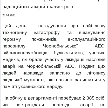
радіаційних аварій і катастроф
28.04.2022
Цей день – нагадування про найбільшу
техногенну катастрофу та вшанування
героїзму пожежників, експлуатаційного
персоналу Чорнобильської АЕС,
військовослужбовців, будівельників, учених,
медиків, які брали участь у ліквідації наслідків
аварії на Чорнобильській АЕС. Подвиг цих
людей назавжди записано до літопису
людської мужності, він навічно залишиться у
пам’яті українського народу.
На обліку в департаменті перебуває 2 385 осіб,
які постраждали внаслідок аварії на