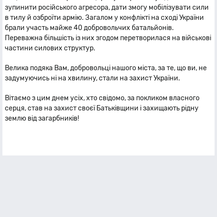
зупинити російського агресора, дати змогу мобілізувати сили
в тилу й озброїти армію. Загалом у конфлікті на сході України
брали участь майже 40 добровольчих батальйонів.
Переважна більшість із них згодом перетворилася на військові
частини силових структур.
Велика подяка Вам, добровольці нашого міста, за те, що ви, не
задумуючись ні на хвилину, стали на захист України.
Вітаємо з цим днем усіх, хто свідомо, за покликом власного
серця, став на захист своєї Батьківщини і захищають рідну
землю від загарбників!