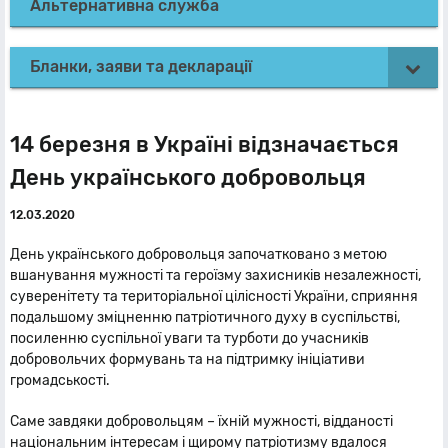
Альтернативна служба
Бланки, заяви та декларації
14 березня в Україні відзначається
День українського добровольця
12.03.2020
День українського добровольця започатковано з метою
вшанування мужності та героїзму захисників незалежності,
суверенітету та територіальної цілісності України, сприяння
подальшому зміцненню патріотичного духу в суспільстві,
посиленню суспільної уваги та турботи до учасників
добровольчих формувань та на підтримку ініціативи
громадськості.
Саме завдяки добровольцям – їхній мужності, відданості
національним інтересам і щирому патріотизму вдалося