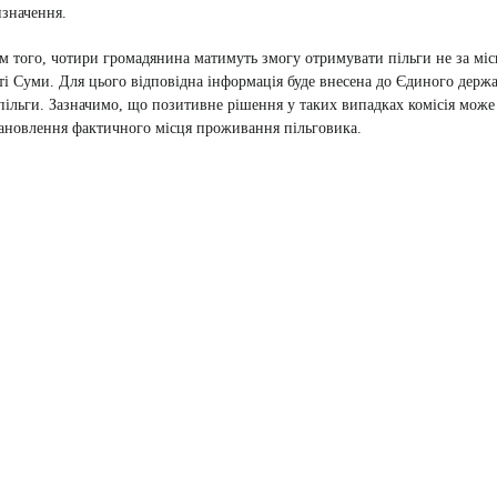
значення.
м того, чотири громадянина матимуть змогу отримувати пільги не за міс
ті Суми. Для цього відповідна інформація буде внесена до Єдиного держа
пільги. Зазначимо, що позитивне рішення у таких випадках комісія може 
ановлення фактичного місця проживання пільговика.