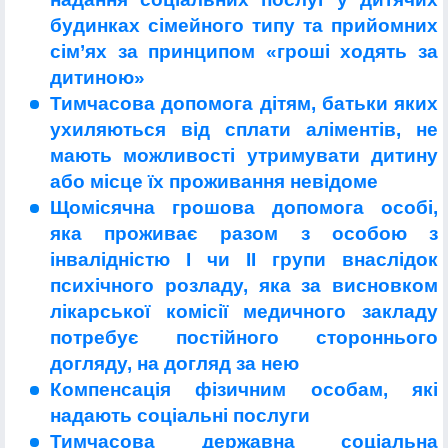
будинках сімейного типу та прийомних
сім’ях за принципом «гроші ходять за
дитиною»
Тимчасова допомога дітям, батьки яких
ухиляються від сплати аліментів, не
мають можливості утримувати дитину
або місце їх проживання невідоме
Щомісячна грошова допомога особі,
яка проживає разом з особою з
інвалідністю І чи ІІ групи внаслідок
психічного розладу, яка за висновком
лікарської комісії медичного закладу
потребує постійного стороннього
догляду, на догляд за нею
Компенсація фізичним особам, які
надають соціальні послуги
Тимчасова державна соціальна