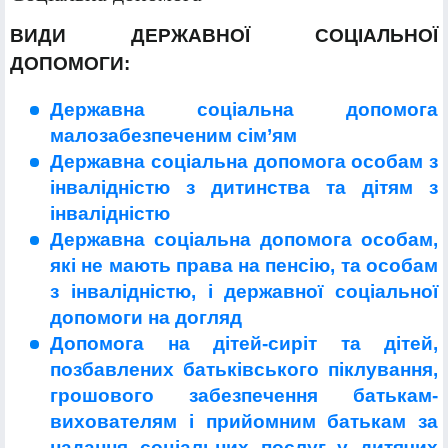
ВИДИ ДЕРЖАВНОЇ СОЦІАЛЬНОЇ
ДОПОМОГИ:
Державна соціальна допомога
малозабезпеченим сім’ям
Державна соціальна допомога особам з
інвалідністю з дитинства та дітям з
інвалідністю
Державна соціальна допомога особам,
які не мають права на пенсію, та особам
з інвалідністю, і державної соціальної
допомоги на догляд
Допомога на дітей-сиріт та дітей,
позбавлених батьківського піклування,
грошового забезпечення батькам-
вихователям і прийомним батькам за
надання соціальних послуг у дитячих